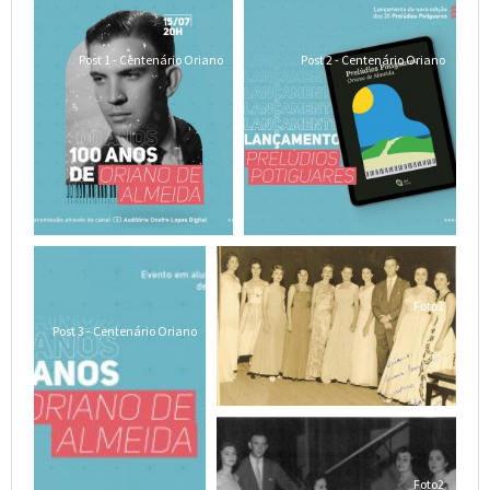
Post 1 - Centenário Oriano
Post 2 - Centenário Oriano
Foto1
Post 3 - Centenário Oriano
Foto2