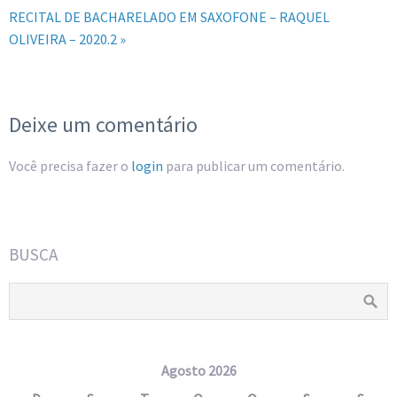
RECITAL DE BACHARELADO EM SAXOFONE – RAQUEL
OLIVEIRA – 2020.2 »
Deixe um comentário
Você precisa fazer o
login
para publicar um comentário.
BUSCA
Agosto 2026