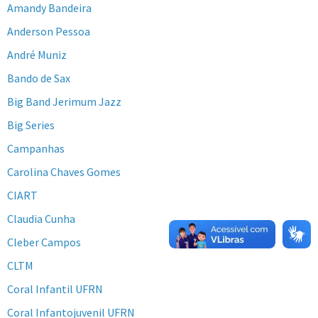
Amandy Bandeira
Anderson Pessoa
André Muniz
Bando de Sax
Big Band Jerimum Jazz
Big Series
Campanhas
Carolina Chaves Gomes
CIART
Claudia Cunha
Cleber Campos
CLTM
Coral Infantil UFRN
Coral Infantojuvenil UFRN