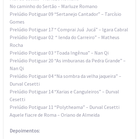
No caminho do Sertão – Marluze Romano
Prelúdio Potiguar 09 “Sertanejo Cantador” – Tarcísio
Gomes
Prelúdio Potiguar 17 “ Comprai Juá Jucá” – Igara Cabral
Prelúdio Potiguar 02 “ lenda do Carreiro” – Matheus
Rocha
Prelúdio Potiguar 03 “Toada Ingênua” – Nan Qi
Prelúdio Potiguar 20 “As imburanas da Pedra Grande” –
Nan Qi
Prelúdio Potiguar 04 “Na sombra da velha jaqueira” –
Durval Cesetti
Prelúdio Potiguar 14 “Xarias e Canguleiros” – Durval
Cesetti
Prelúdio Potiguar 11 “Polytheama” – Durval Cesetti
Aquele fiacre de Roma – Oriano de Almeida
Depoimentos: