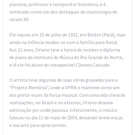
pianista, professor e compositor brasileiro, e é
lembrado como um dos destaques da musicologia do
século XX.
Ele nasceu em 15 de julho de 1921, em Belém (Pará), mas
ainda na infância mudou-se com a família para Natal.
Aos 12 anos, Oriano teve a honra de receber o diploma
de piano do Instituto de Música do Rio Grande do Norte,
e lá ele foi aluno do inesquecível Câmara Cascudo.
O artista teve algumas de suas obras gravadas para o
“Projeto Memória”, onde a UFRN o manteve como um
dos porta-vozes da força musical. Com uma vida cheia de
realizações, no Brasil e no exterior, Oriano deixava
admiração por onde passava. Infelizmente, o músico
faleceu no dia 11 de maio de 2004, deixando lembranças
e sua arte para apreciarmos.