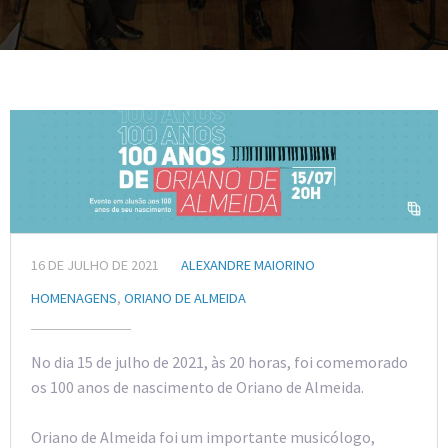
16 DE JULHO DE 2021
ALEXANDRE MAIORINO
HOMENAGENS
,
ORIANO DE ALMEIDA
No dia 15 de julho de 2021, às 20 horas, foi comemorado
os 100 anos de nascimento de Oriano de Almeida.
Oriano de Almeida foi um importante musicólogo,