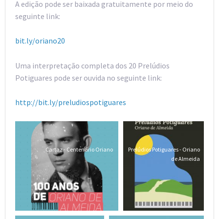
A edição pode ser baixada gratuitamente por meio do
seguinte link:
bit.ly/oriano20
Uma interpretação completa dos 20 Prelúdios
Potiguares pode ser ouvida no seguinte link:
http://bit.ly/preludiospotiguares
Cartaz - Centenário Oriano
Prelúdios Potiguares - Oriano
de Almeida