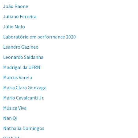
João Raone
Juliano Ferreira
Júlio Melo
Laboratório em performance 2020
Leandro Gazineo
Leonardo Saldanha
Madrigal da UFRN
Marcus Varela
Maria Clara Gonzaga
Mario Cavalcanti Jr.
Música Viva
Nan Qi
Nathalia Domingos