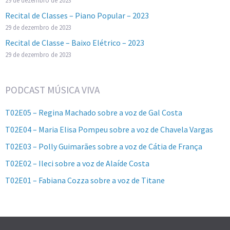
29 de dezembro de 2023
Recital de Classes – Piano Popular – 2023
29 de dezembro de 2023
Recital de Classe – Baixo Elétrico – 2023
29 de dezembro de 2023
PODCAST MÚSICA VIVA
T02E05 – Regina Machado sobre a voz de Gal Costa
T02E04 – Maria Elisa Pompeu sobre a voz de Chavela Vargas
T02E03 – Polly Guimarães sobre a voz de Cátia de França
T02E02 – Ileci sobre a voz de Alaíde Costa
T02E01 – Fabiana Cozza sobre a voz de Titane