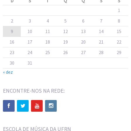
D
S
T
Q
Q
S
S
1
2
3
4
5
6
7
8
9
10
11
12
13
14
15
16
17
18
19
20
21
22
23
24
25
26
27
28
29
30
31
« dez
ENCONTRE-NOS NA REDE:
ESCOLA DE MÚSICA DA UFRN