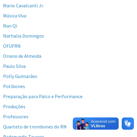
Mario Cavalcanti Jr.
Música Viva
Nan Qi
Nathalia Domingos
OFUFRN
Oriano de Almeida
Paulo Silva
Polly Guimarães
Potibones
Preparação para Palco e Performance
Produções
Professores
Quarteto de trombones do RN
Radegundis Tavares