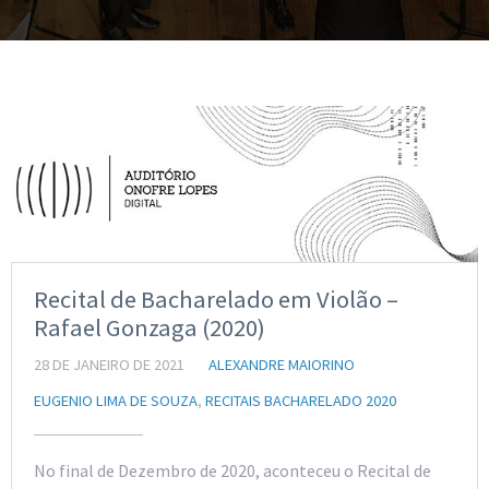
Recital de Bacharelado em Violão –
Rafael Gonzaga (2020)
28 DE JANEIRO DE 2021
ALEXANDRE MAIORINO
EUGENIO LIMA DE SOUZA
,
RECITAIS BACHARELADO 2020
No final de Dezembro de 2020, aconteceu o Recital de