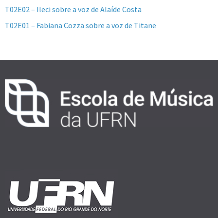
T02E02 – Ileci sobre a voz de Alaíde Costa
T02E01 – Fabiana Cozza sobre a voz de Titane