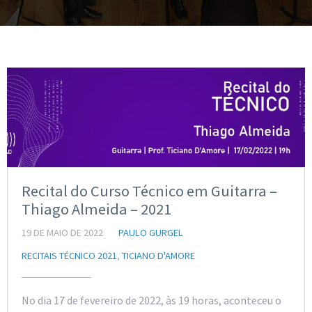
Recital do Curso Técnico em Guitarra –
Thiago Almeida – 2021
19 DE MAIO DE 2022
PAULO GURGEL
RECITAIS TÉCNICO 2021
,
TICIANO D'AMORE
No dia 17 de fevereiro de 2022, às 19 horas, aconteceu o