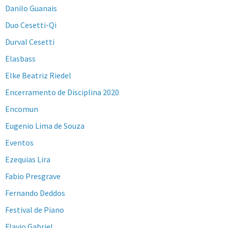
Danilo Guanais
Duo Cesetti-Qi
Durval Cesetti
Elasbass
Elke Beatriz Riedel
Encerramento de Disciplina 2020
Encomun
Eugenio Lima de Souza
Eventos
Ezequias Lira
Fabio Presgrave
Fernando Deddos
Festival de Piano
Flavio Gabriel