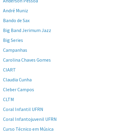
Anderson Pessoa
André Muniz
Bando de Sax
Big Band Jerimum Jazz
Big Series
Campanhas
Carolina Chaves Gomes
CIART
Claudia Cunha
Cleber Campos
CLTM
Coral Infantil UFRN
Coral Infantojuvenil UFRN
Curso Técnico em Música