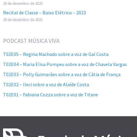
29 de dezembro de 2023
Recital de Classe – Baixo Elétrico – 2023
29 de dezembro de 2023
PODCAST MÚSICA VIVA
T02E05 – Regina Machado sobre a voz de Gal Costa
T02E04 – Maria Elisa Pompeu sobre a voz de Chavela Vargas
T02E03 – Polly Guimarães sobre a voz de Cátia de França
T02E02 – Ileci sobre a voz de Alaíde Costa
T02E01 – Fabiana Cozza sobre a voz de Titane