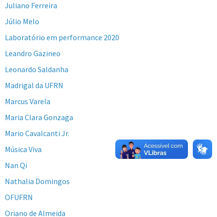
Juliano Ferreira
Júlio Melo
Laboratório em performance 2020
Leandro Gazineo
Leonardo Saldanha
Madrigal da UFRN
Marcus Varela
Maria Clara Gonzaga
Mario Cavalcanti Jr.
Música Viva
Nan Qi
Nathalia Domingos
OFUFRN
Oriano de Almeida