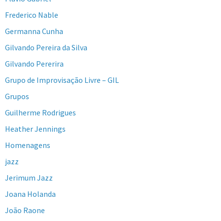
Frederico Nable
Germanna Cunha
Gilvando Pereira da Silva
Gilvando Pererira
Grupo de Improvisação Livre – GIL
Grupos
Guilherme Rodrigues
Heather Jennings
Homenagens
jazz
Jerimum Jazz
Joana Holanda
João Raone