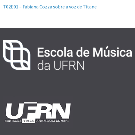
T02E01 – Fabiana Cozza sobre a voz de Titane