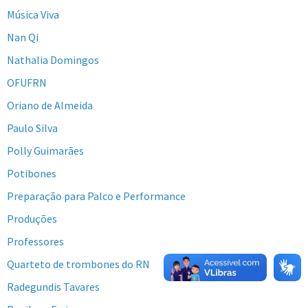
Música Viva
Nan Qi
Nathalia Domingos
OFUFRN
Oriano de Almeida
Paulo Silva
Polly Guimarães
Potibones
Preparação para Palco e Performance
Produções
Professores
Quarteto de trombones do RN
Radegundis Tavares