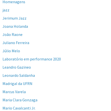
Homenagens
jazz
Jerimum Jazz
Joana Holanda
João Raone
Juliano Ferreira
Júlio Melo
Laboratório em performance 2020
Leandro Gazineo
Leonardo Saldanha
Madrigal da UFRN
Marcus Varela
Maria Clara Gonzaga
Mario Cavalcanti Jr.