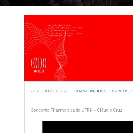
22 DE JULHO DE 2023
JOANA BARBOSA
EVENTOS
,
Concerto Filarmonica da UFRN – Cláudio Cruz