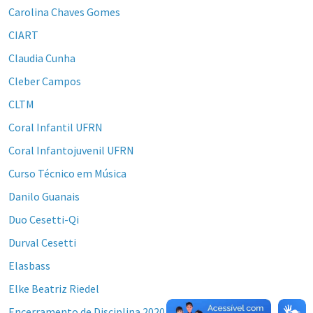
Carolina Chaves Gomes
CIART
Claudia Cunha
Cleber Campos
CLTM
Coral Infantil UFRN
Coral Infantojuvenil UFRN
Curso Técnico em Música
Danilo Guanais
Duo Cesetti-Qi
Durval Cesetti
Elasbass
Elke Beatriz Riedel
Encerramento de Disciplina 2020