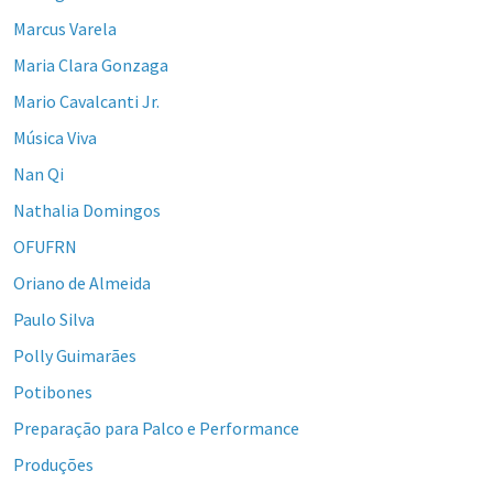
Marcus Varela
Maria Clara Gonzaga
Mario Cavalcanti Jr.
Música Viva
Nan Qi
Nathalia Domingos
OFUFRN
Oriano de Almeida
Paulo Silva
Polly Guimarães
Potibones
Preparação para Palco e Performance
Produções