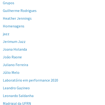
Grupos
Guilherme Rodrigues
Heather Jennings
Homenagens
jazz
Jerimum Jazz
Joana Holanda
João Raone
Juliano Ferreira
Júlio Melo
Laboratório em performance 2020
Leandro Gazineo
Leonardo Saldanha
Madrigal da UFRN