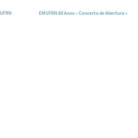
a UFRN
EMUFRN 60 Anos – Concerto de Abertura »