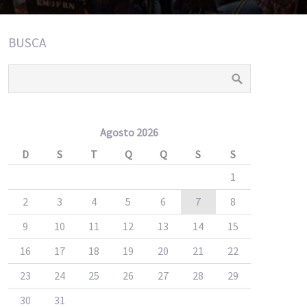
BUSCA
Agosto 2026
D
S
T
Q
Q
S
S
1
2
3
4
5
6
7
8
9
10
11
12
13
14
15
16
17
18
19
20
21
22
23
24
25
26
27
28
29
30
31