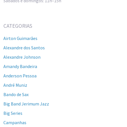
Sábados e domingos: 11h–15h
CATEGORIAS
Airton Guimarães
Alexandre dos Santos
Alexandre Johnson
Amandy Bandeira
Anderson Pessoa
André Muniz
Bando de Sax
Big Band Jerimum Jazz
Big Series
Campanhas