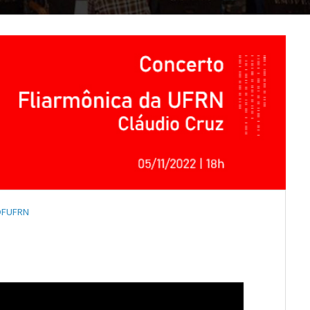
OFUFRN