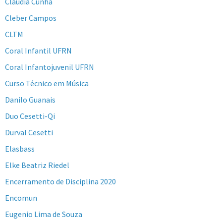
Claudia Cunha
Cleber Campos
CLTM
Coral Infantil UFRN
Coral Infantojuvenil UFRN
Curso Técnico em Música
Danilo Guanais
Duo Cesetti-Qi
Durval Cesetti
Elasbass
Elke Beatriz Riedel
Encerramento de Disciplina 2020
Encomun
Eugenio Lima de Souza