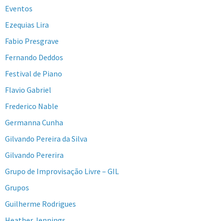
Eventos
Ezequias Lira
Fabio Presgrave
Fernando Deddos
Festival de Piano
Flavio Gabriel
Frederico Nable
Germanna Cunha
Gilvando Pereira da Silva
Gilvando Pererira
Grupo de Improvisação Livre – GIL
Grupos
Guilherme Rodrigues
Heather Jennings