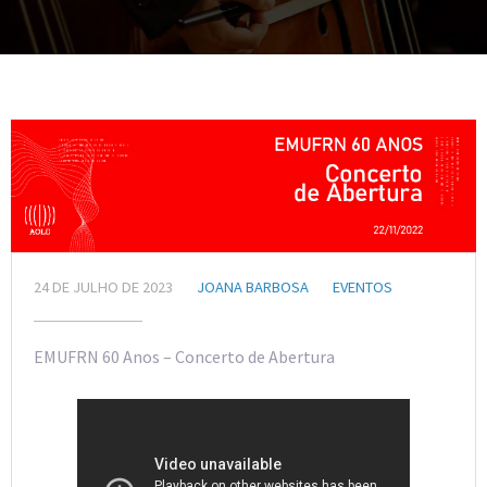
24 DE JULHO DE 2023
JOANA BARBOSA
EVENTOS
EMUFRN 60 Anos – Concerto de Abertura