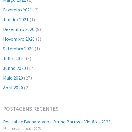
Março 2021
(1)
Fevereiro 2021
(2)
Janeiro 2021
(1)
Dezembro 2020
(9)
Novembro 2020
(1)
Setembro 2020
(1)
Julho 2020
(8)
Junho 2020
(17)
Maio 2020
(27)
Abril 2020
(2)
POSTAGENS RECENTES
Recital de Bacharelado – Bruno Barros – Violão – 2023
29 de dezembro de 2023