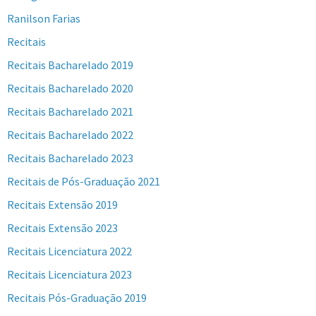
Ranilson Farias
Recitais
Recitais Bacharelado 2019
Recitais Bacharelado 2020
Recitais Bacharelado 2021
Recitais Bacharelado 2022
Recitais Bacharelado 2023
Recitais de Pós-Graduação 2021
Recitais Extensão 2019
Recitais Extensão 2023
Recitais Licenciatura 2022
Recitais Licenciatura 2023
Recitais Pós-Graduação 2019