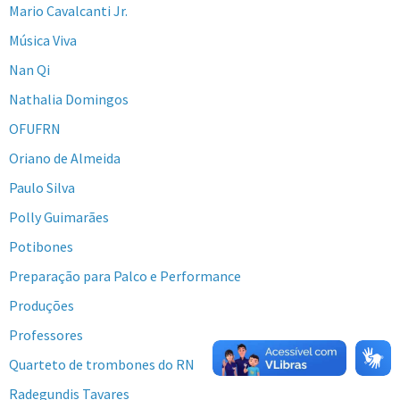
Mario Cavalcanti Jr.
Música Viva
Nan Qi
Nathalia Domingos
OFUFRN
Oriano de Almeida
Paulo Silva
Polly Guimarães
Potibones
Preparação para Palco e Performance
Produções
Professores
Quarteto de trombones do RN
Radegundis Tavares