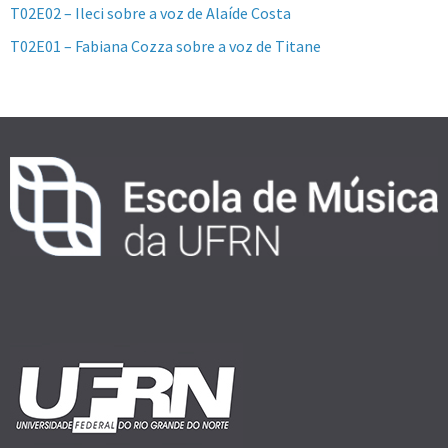
T02E02 – Ileci sobre a voz de Alaíde Costa
T02E01 – Fabiana Cozza sobre a voz de Titane