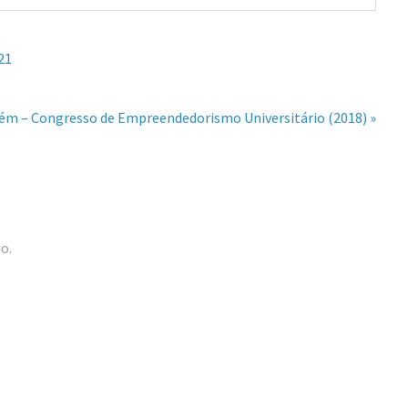
21
ém – Congresso de Empreendedorismo Universitário (2018) »
o.