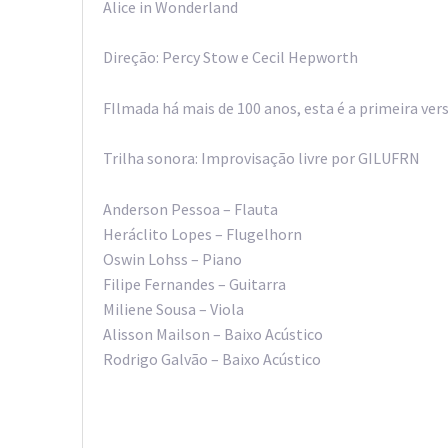
Alice in Wonderland
Direção: Percy Stow e Cecil Hepworth
FIlmada há mais de 100 anos, esta é a primeira ver
Trilha sonora: Improvisação livre por GILUFRN
Anderson Pessoa – Flauta
Heráclito Lopes – Flugelhorn
Oswin Lohss – Piano
Filipe Fernandes – Guitarra
Miliene Sousa – Viola
Alisson Mailson – Baixo Acústico
Rodrigo Galvão – Baixo Acústico