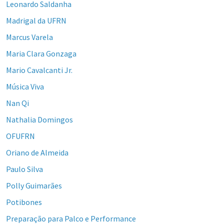
Leonardo Saldanha
Madrigal da UFRN
Marcus Varela
Maria Clara Gonzaga
Mario Cavalcanti Jr.
Música Viva
Nan Qi
Nathalia Domingos
OFUFRN
Oriano de Almeida
Paulo Silva
Polly Guimarães
Potibones
Preparação para Palco e Performance