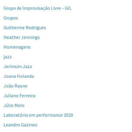
Grupo de Improvisação Livre – GIL
Grupos
Guilherme Rodrigues
Heather Jennings
Homenagens
jazz
Jerimum Jazz
Joana Holanda
João Raone
Juliano Ferreira
Júlio Melo
Laboratório em performance 2020
Leandro Gazineo