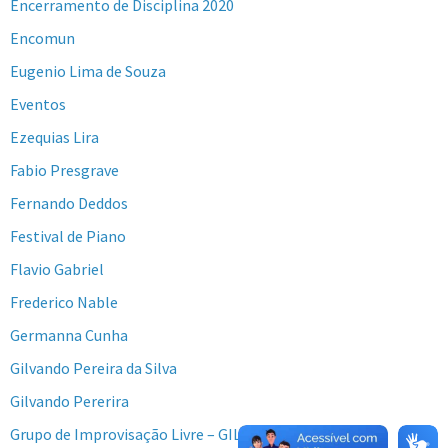
Encerramento de Disciplina 2020
Encomun
Eugenio Lima de Souza
Eventos
Ezequias Lira
Fabio Presgrave
Fernando Deddos
Festival de Piano
Flavio Gabriel
Frederico Nable
Germanna Cunha
Gilvando Pereira da Silva
Gilvando Pererira
Grupo de Improvisação Livre – GIL