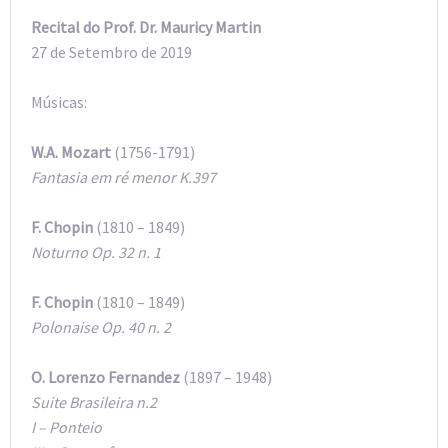
Recital do Prof. Dr. Mauricy Martin
27 de Setembro de 2019
Músicas:
W.A. Mozart
(1756-1791)
Fantasia em ré menor K.397
F. Chopin
(1810 – 1849)
Noturno Op. 32 n. 1
F. Chopin
(1810 – 1849)
Polonaise Op. 40 n. 2
O. Lorenzo Fernandez
(1897 – 1948)
Suite Brasileira n.2
I – Ponteio