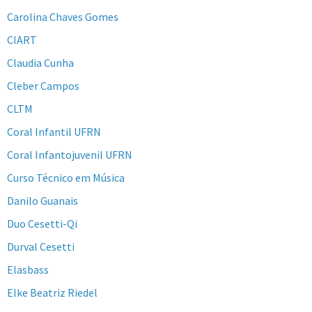
Carolina Chaves Gomes
CIART
Claudia Cunha
Cleber Campos
CLTM
Coral Infantil UFRN
Coral Infantojuvenil UFRN
Curso Técnico em Música
Danilo Guanais
Duo Cesetti-Qi
Durval Cesetti
Elasbass
Elke Beatriz Riedel