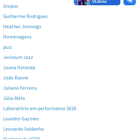
Grupos
Guilherme Rodrigues
Heather Jennings
Homenagens
jazz
Jerimum Jazz
Joana Holanda
João Raone
Juliano Ferreira
Júlio Melo
Laboratório em performance 2020
Leandro Gazineo
Leonardo Saldanha
Madrigal da UFRN