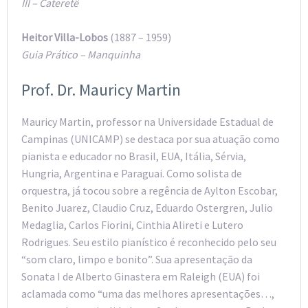
III – Cateretê
Heitor Villa-Lobos
(1887 – 1959)
Guia Prático – Manquinha
Prof. Dr. Mauricy Martin
Mauricy Martin, professor na Universidade Estadual de
Campinas (UNICAMP) se destaca por sua atuação como
pianista e educador no Brasil, EUA, Itália, Sérvia,
Hungria, Argentina e Paraguai. Como solista de
orquestra, já tocou sobre a regência de Aylton Escobar,
Benito Juarez, Claudio Cruz, Eduardo Ostergren, Julio
Medaglia, Carlos Fiorini, Cinthia Alireti e Lutero
Rodrigues. Seu estilo pianístico é reconhecido pelo seu
“som claro, limpo e bonito”. Sua apresentação da
Sonata I de Alberto Ginastera em Raleigh (EUA) foi
aclamada como “uma das melhores apresentações…,