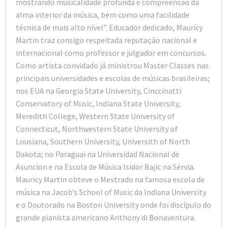
mostrando musicalidade profunda e compreensão da
alma interior da música, bem como uma facilidade
técnica de mais alto nível”. Educador dedicado, Maurícy
Martin traz consigo respeitada reputação nacional e
internacional como professor e julgador em concursos.
Como artista convidado já ministrou Master Classes nas
principais universidades e escolas de músicas brasileiras;
nos EUA na Georgia State University, Cinccinatti
Conservatory of Music, Indiana State University,
Meredith College, Western State University of
Connecticut, Northwestern State University of
Lousiana, Southern University, Universith of North
Dakota; no Paraguai na Universidad Nacional de
Asuncion e na Escola de Música Isidor Bajic na Sérvia.
Mauricy Martin obteve o Mestrado na famosa escola de
música na Jacob’s School of Music da Indiana University
e o Doutorado na Boston University onde foi discípulo do
grande pianista americano Anthony di Bonaventura.