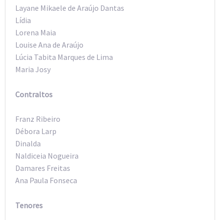
Layane Mikaele de Araújo Dantas
Lídia
Lorena Maia
Louise Ana de Araújo
Lúcia Tabita Marques de Lima
Maria Josy
Contraltos
Franz Ribeiro
Débora Larp
Dinalda
Naldiceia Nogueira
Damares Freitas
Ana Paula Fonseca
Tenores