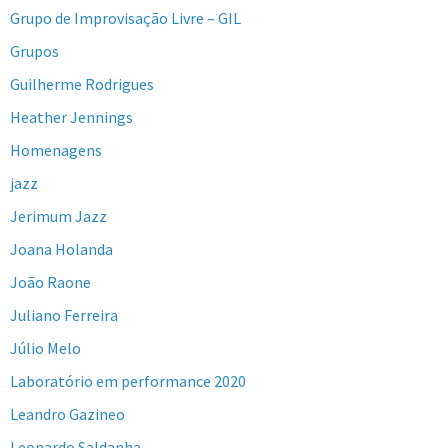
Grupo de Improvisação Livre – GIL
Grupos
Guilherme Rodrigues
Heather Jennings
Homenagens
jazz
Jerimum Jazz
Joana Holanda
João Raone
Juliano Ferreira
Júlio Melo
Laboratório em performance 2020
Leandro Gazineo
Leonardo Saldanha