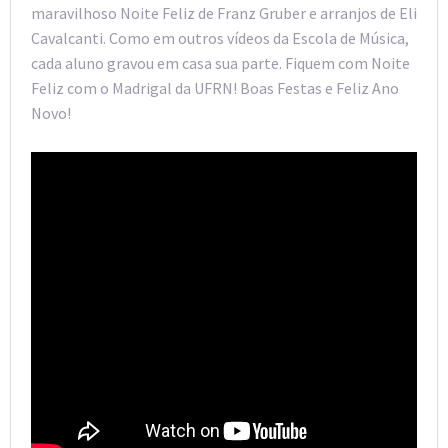
maravilhoso Noite Feliz de Franz Gruber e arranjos de Eli
Cavalcanti. Como em outros vídeos da Escola de Música,
cada aluno gravou em casa sua parte. Fiquem com Noite
Feliz com o Madrigal da UFRN! Boas Festas e Feliz Ano
Novo!