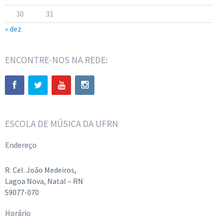
30
31
« dez
ENCONTRE-NOS NA REDE:
ESCOLA DE MÚSICA DA UFRN
Endereço
R. Cel. João Medeiros,
Lagoa Nova, Natal – RN
59077-070
Horário