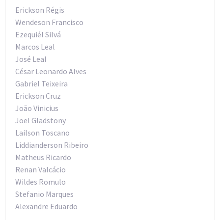
Erickson Régis
Wendeson Francisco
Ezequiél Silvá
Marcos Leal
José Leal
César Leonardo Alves
Gabriel Teixeira
Erickson Cruz
João Vinicius
Joel Gladstony
Lailson Toscano
Liddianderson Ribeiro
Matheus Ricardo
Renan Valcácio
Wildes Romulo
Stefanio Marques
Alexandre Eduardo