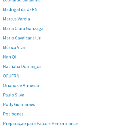
Madrigal da UFRN
Marcus Varela
Maria Clara Gonzaga
Mario Cavalcanti Jr.
Música Viva
Nan Qi
Nathalia Domingos
OFUFRN
Oriano de Almeida
Paulo Silva
Polly Guimarães
Potibones
Preparação para Palco e Performance