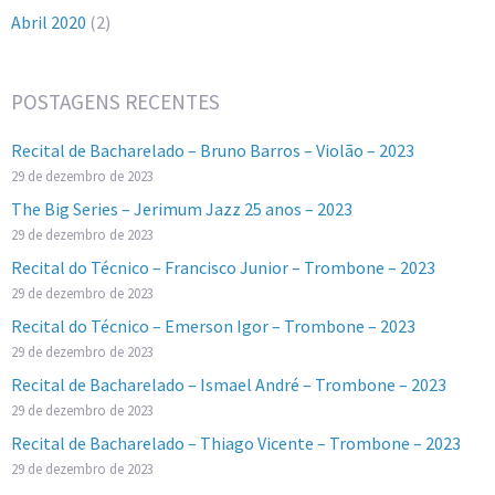
Abril 2020
(2)
POSTAGENS RECENTES
Recital de Bacharelado – Bruno Barros – Violão – 2023
29 de dezembro de 2023
The Big Series – Jerimum Jazz 25 anos – 2023
29 de dezembro de 2023
Recital do Técnico – Francisco Junior – Trombone – 2023
29 de dezembro de 2023
Recital do Técnico – Emerson Igor – Trombone – 2023
29 de dezembro de 2023
Recital de Bacharelado – Ismael André – Trombone – 2023
29 de dezembro de 2023
Recital de Bacharelado – Thiago Vicente – Trombone – 2023
29 de dezembro de 2023