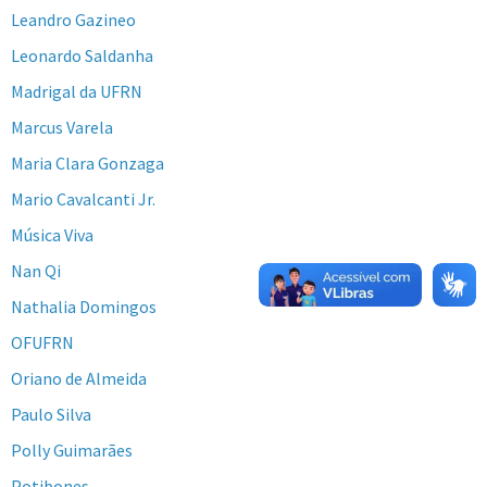
Leandro Gazineo
Leonardo Saldanha
Madrigal da UFRN
Marcus Varela
Maria Clara Gonzaga
Mario Cavalcanti Jr.
Música Viva
Nan Qi
Nathalia Domingos
OFUFRN
Oriano de Almeida
Paulo Silva
Polly Guimarães
Potibones