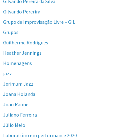
Gilvando Pereira da Silva
Gilvando Pererira
Grupo de Improvisação Livre – GIL
Grupos
Guilherme Rodrigues
Heather Jennings
Homenagens
jazz
Jerimum Jazz
Joana Holanda
João Raone
Juliano Ferreira
Júlio Melo
Laboratório em performance 2020