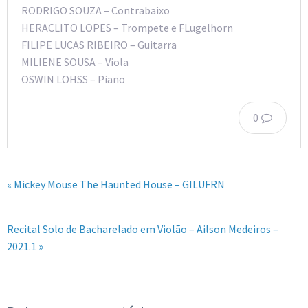
RODRIGO SOUZA – Contrabaixo
HERACLITO LOPES – Trompete e FLugelhorn
FILIPE LUCAS RIBEIRO – Guitarra
MILIENE SOUSA – Viola
OSWIN LOHSS – Piano
0
« Mickey Mouse The Haunted House – GILUFRN
Recital Solo de Bacharelado em Violão – Ailson Medeiros –
2021.1 »