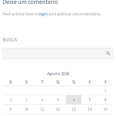
Deixe um comentário
Você precisa fazer o
login
para publicar um comentário.
BUSCA
Agosto 2026
D
S
T
Q
Q
S
S
1
2
3
4
5
6
7
8
9
10
11
12
13
14
15