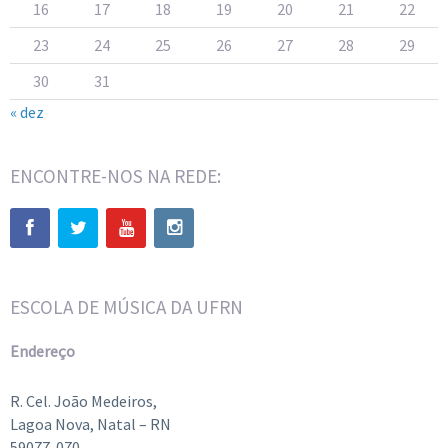
16
17
18
19
20
21
22
23
24
25
26
27
28
29
30
31
« dez
ENCONTRE-NOS NA REDE:
ESCOLA DE MÚSICA DA UFRN
Endereço
R. Cel. João Medeiros,
Lagoa Nova, Natal – RN
59077-070