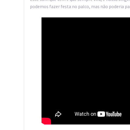
podemos fazer festa no palco, mas não poderia pa