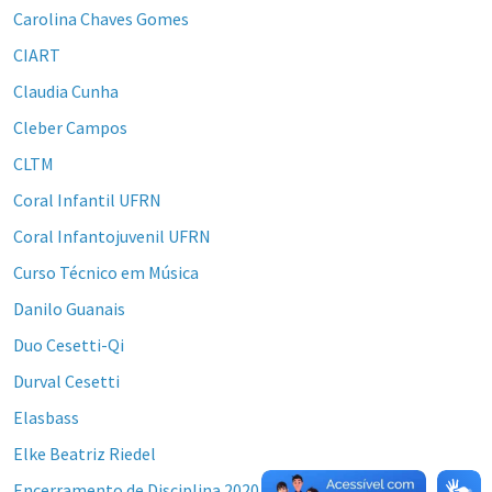
Carolina Chaves Gomes
CIART
Claudia Cunha
Cleber Campos
CLTM
Coral Infantil UFRN
Coral Infantojuvenil UFRN
Curso Técnico em Música
Danilo Guanais
Duo Cesetti-Qi
Durval Cesetti
Elasbass
Elke Beatriz Riedel
Encerramento de Disciplina 2020