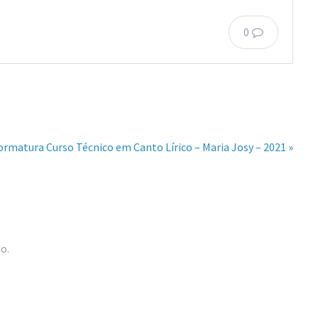
0
ormatura Curso Técnico em Canto Lírico – Maria Josy – 2021 »
o.