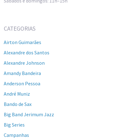
Sábados e domingos: 11h–15h
CATEGORIAS
Airton Guimarães
Alexandre dos Santos
Alexandre Johnson
Amandy Bandeira
Anderson Pessoa
André Muniz
Bando de Sax
Big Band Jerimum Jazz
Big Series
Campanhas