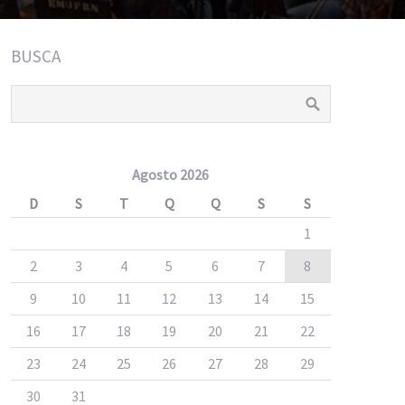
BUSCA
Agosto 2026
D
S
T
Q
Q
S
S
1
2
3
4
5
6
7
8
9
10
11
12
13
14
15
16
17
18
19
20
21
22
23
24
25
26
27
28
29
30
31