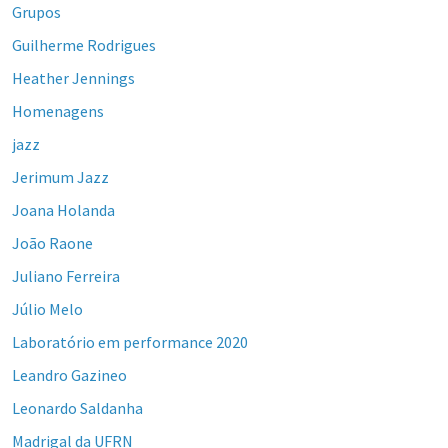
Grupos
Guilherme Rodrigues
Heather Jennings
Homenagens
jazz
Jerimum Jazz
Joana Holanda
João Raone
Juliano Ferreira
Júlio Melo
Laboratório em performance 2020
Leandro Gazineo
Leonardo Saldanha
Madrigal da UFRN