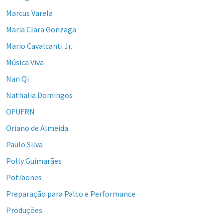
Marcus Varela
Maria Clara Gonzaga
Mario Cavalcanti Jr.
Música Viva
Nan Qi
Nathalia Domingos
OFUFRN
Oriano de Almeida
Paulo Silva
Polly Guimarães
Potibones
Preparação para Palco e Performance
Produções