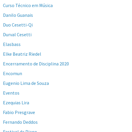
Curso Técnico em Música
Danilo Guanais
Duo Cesetti-Qi
Durval Cesetti
Elasbass
Elke Beatriz Riedel
Encerramento de Disciplina 2020
Encomun
Eugenio Lima de Souza
Eventos
Ezequias Lira
Fabio Presgrave
Fernando Deddos
Festival de Piano