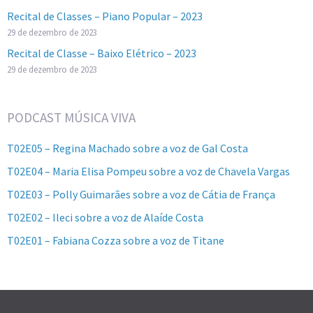
Recital de Classes – Piano Popular – 2023
29 de dezembro de 2023
Recital de Classe – Baixo Elétrico – 2023
29 de dezembro de 2023
PODCAST MÚSICA VIVA
T02E05 – Regina Machado sobre a voz de Gal Costa
T02E04 – Maria Elisa Pompeu sobre a voz de Chavela Vargas
T02E03 – Polly Guimarães sobre a voz de Cátia de França
T02E02 – Ileci sobre a voz de Alaíde Costa
T02E01 – Fabiana Cozza sobre a voz de Titane