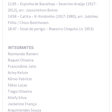
11:05 – Espinha de Bacalhau – Severino Araújo (1917-
2012), arr.: Jussicleiton Breno
14:58 – Catita – K-Ximbinho (1917-1980), arr.: Jubilieu
Filho / Chico Beethoven
18:47 – Sinal de perigo – Maestro Chiquito (n. 1953)
INTEGRANTES:
Raimundo Ranieri
Raquel Oliveira
Francivânio Jalis
Arley Kelvin
Kênio Fabrício
Fábio Lucas
Tiago Oliveira
Allefy Silva
Jackeline França
Arquimendes Souza