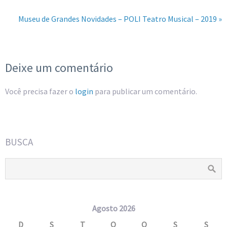
Museu de Grandes Novidades – POLI Teatro Musical – 2019 »
Deixe um comentário
Você precisa fazer o
login
para publicar um comentário.
BUSCA
Agosto 2026
D
S
T
Q
Q
S
S