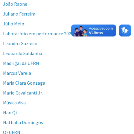
João Raone
Juliano Ferreira
Júlio Melo
Laboratório em performance 2020
Leandro Gazineo
Leonardo Saldanha
Madrigal da UFRN
Marcus Varela
Maria Clara Gonzaga
Mario Cavalcanti Jr.
Música Viva
Nan Qi
Nathalia Domingos
OFUFRN