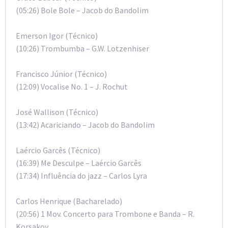
(05:26) Bole Bole – Jacob do Bandolim
Emerson Igor (Técnico)
(10:26) Trombumba – G.W. Lotzenhiser
Francisco Júnior (Técnico)
(12:09) Vocalise No. 1 – J. Rochut
José Wallison (Técnico)
(13:42) Acariciando – Jacob do Bandolim
Laércio Garcês (Técnico)
(16:39) Me Desculpe – Laércio Garcês
(17:34) Influência do jazz – Carlos Lyra
Carlos Henrique (Bacharelado)
(20:56) 1 Mov. Concerto para Trombone e Banda – R.
Korsakov