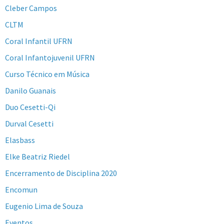
Cleber Campos
CLTM
Coral Infantil UFRN
Coral Infantojuvenil UFRN
Curso Técnico em Música
Danilo Guanais
Duo Cesetti-Qi
Durval Cesetti
Elasbass
Elke Beatriz Riedel
Encerramento de Disciplina 2020
Encomun
Eugenio Lima de Souza
Eventos