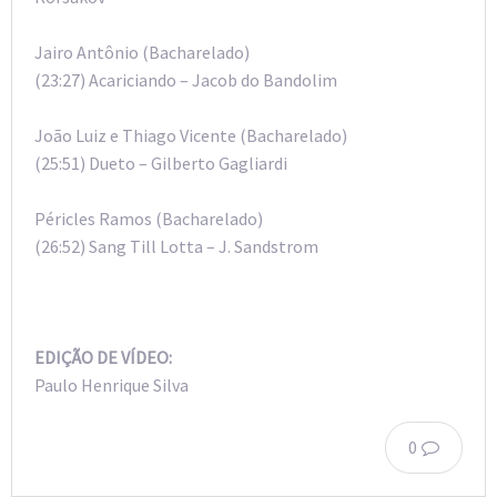
Jairo Antônio (Bacharelado)
(23:27) Acariciando – Jacob do Bandolim
João Luiz e Thiago Vicente (Bacharelado)
(25:51) Dueto – Gilberto Gagliardi
Péricles Ramos (Bacharelado)
(26:52) Sang Till Lotta – J. Sandstrom
EDIÇÃO DE VÍDEO:
Paulo Henrique Silva
0