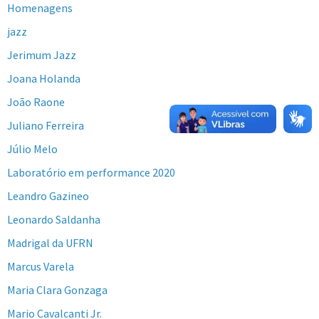
Homenagens
jazz
Jerimum Jazz
Joana Holanda
João Raone
Juliano Ferreira
Júlio Melo
Laboratório em performance 2020
Leandro Gazineo
Leonardo Saldanha
Madrigal da UFRN
Marcus Varela
Maria Clara Gonzaga
Mario Cavalcanti Jr.