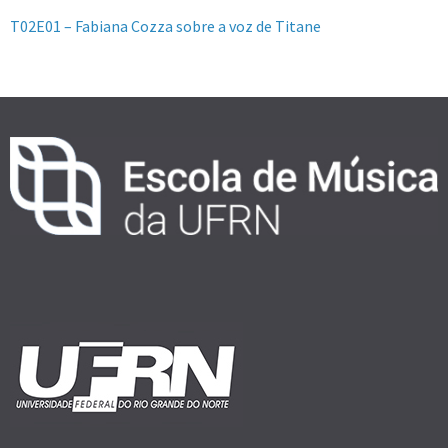
T02E01 – Fabiana Cozza sobre a voz de Titane