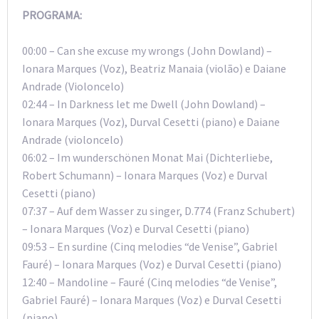
PROGRAMA:
00:00 – Can she excuse my wrongs (John Dowland) –
Ionara Marques (Voz), Beatriz Manaia (violão) e Daiane
Andrade (Violoncelo)
02:44 – In Darkness let me Dwell (John Dowland) –
Ionara Marques (Voz), Durval Cesetti (piano) e Daiane
Andrade (violoncelo)
06:02 – Im wunderschönen Monat Mai (Dichterliebe,
Robert Schumann) – Ionara Marques (Voz) e Durval
Cesetti (piano)
07:37 – Auf dem Wasser zu singer, D.774 (Franz Schubert)
– Ionara Marques (Voz) e Durval Cesetti (piano)
09:53 – En surdine (Cinq melodies “de Venise”, Gabriel
Fauré) – Ionara Marques (Voz) e Durval Cesetti (piano)
12:40 – Mandoline – Fauré (Cinq melodies “de Venise”,
Gabriel Fauré) – Ionara Marques (Voz) e Durval Cesetti
(piano)