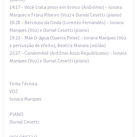
14:17 – Você trata amor em brinco (Anônimo) – Ionara
Marques e Franz Ribeiro (Voz) e Durval Cesetti (piano)
16:28 – Berceuse da Onda (Lorenzo Fernandes) – Ionara
Marques (Voz) e Durval Cesetti (piano)
19:22 – Mãe D-água (Guerra Peixe) – Ionara Marques (Voz
e percussão de efeito), Beatriz Manaia (violão)
23:27 – Candomblé (Antônio Assis Republicano) – Ionara
Marques (Voz) e Durval Cesetti (piano)
Ficha Técnica
VOZ
Ionara Marques
PIANO
Durval Cesetti