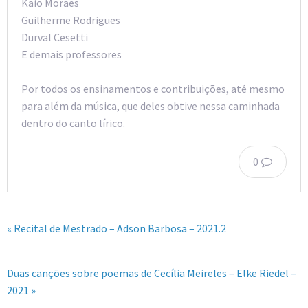
Kaio Moraes
Guilherme Rodrigues
Durval Cesetti
E demais professores
Por todos os ensinamentos e contribuições, até mesmo
para além da música, que deles obtive nessa caminhada
dentro do canto lírico.
0
« Recital de Mestrado – Adson Barbosa – 2021.2
Duas canções sobre poemas de Cecília Meireles – Elke Riedel –
2021 »