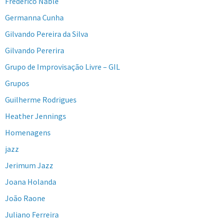
Frederico Nable
Germanna Cunha
Gilvando Pereira da Silva
Gilvando Pererira
Grupo de Improvisação Livre – GIL
Grupos
Guilherme Rodrigues
Heather Jennings
Homenagens
jazz
Jerimum Jazz
Joana Holanda
João Raone
Juliano Ferreira