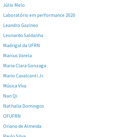
Júlio Melo
Laboratório em performance 2020
Leandro Gazineo
Leonardo Saldanha
Madrigal da UFRN
Marcus Varela
Maria Clara Gonzaga
Mario Cavalcanti Jr.
Música Viva
Nan Qi
Nathalia Domingos
OFUFRN
Oriano de Almeida
Paulo Silva