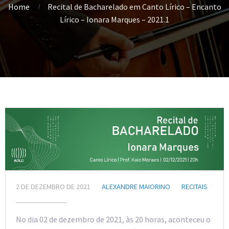
Home
Recital de Bacharelado em Canto Lírico – Encanto
Lírico – Ionara Marques – 2021.1
2 DE DEZEMBRO DE 2021
ALEXANDRE MAIORINO
RECITAIS
No dia 02 de dezembro de 2021, às 20 horas, aconteceu o