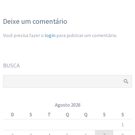
Deixe um comentário
Você precisa fazer o
login
para publicar um comentário.
BUSCA
Agosto 2026
D
S
T
Q
Q
S
S
1