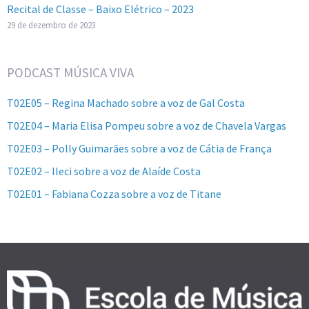
Recital de Classe – Baixo Elétrico – 2023
29 de dezembro de 2023
PODCAST MÚSICA VIVA
T02E05 – Regina Machado sobre a voz de Gal Costa
T02E04 – Maria Elisa Pompeu sobre a voz de Chavela Vargas
T02E03 – Polly Guimarães sobre a voz de Cátia de França
T02E02 – Ileci sobre a voz de Alaíde Costa
T02E01 – Fabiana Cozza sobre a voz de Titane