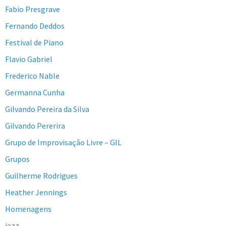
Fabio Presgrave
Fernando Deddos
Festival de Piano
Flavio Gabriel
Frederico Nable
Germanna Cunha
Gilvando Pereira da Silva
Gilvando Pererira
Grupo de Improvisação Livre – GIL
Grupos
Guilherme Rodrigues
Heather Jennings
Homenagens
jazz