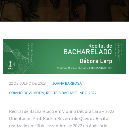
22 DE JULHO DE 2023
JOANA BARBOSA
ORIANO DE ALMEIDA
,
RECITAIS BACHARELADO 2022
Recital de Bacharelado em Violino Débora Larp – 2022
Orientador: Prof. Rucker Bezerra de Queiroz Recital
realizado em 06 de dezembro de 2022 no Auditório