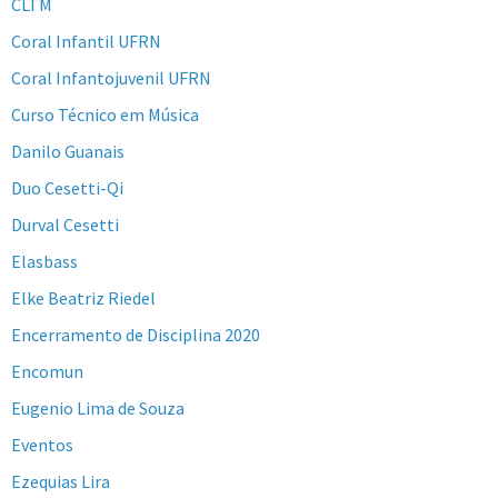
CLTM
Coral Infantil UFRN
Coral Infantojuvenil UFRN
Curso Técnico em Música
Danilo Guanais
Duo Cesetti-Qi
Durval Cesetti
Elasbass
Elke Beatriz Riedel
Encerramento de Disciplina 2020
Encomun
Eugenio Lima de Souza
Eventos
Ezequias Lira