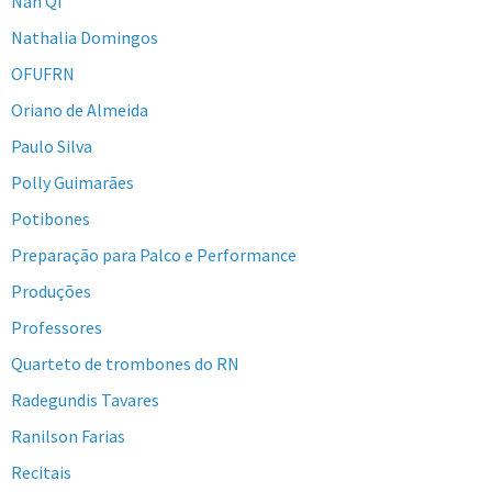
Nan Qi
Nathalia Domingos
OFUFRN
Oriano de Almeida
Paulo Silva
Polly Guimarães
Potibones
Preparação para Palco e Performance
Produções
Professores
Quarteto de trombones do RN
Radegundis Tavares
Ranilson Farias
Recitais