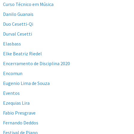
Curso Técnico em Música
Danilo Guanais
Duo Cesetti-Qi
Durval Cesetti
Elasbass
Elke Beatriz Riedel
Encerramento de Disciplina 2020
Encomun
Eugenio Lima de Souza
Eventos
Ezequias Lira
Fabio Presgrave
Fernando Deddos
Festival de Piano