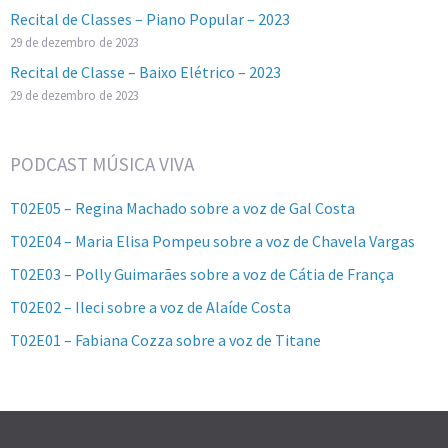
Recital de Classes – Piano Popular – 2023
29 de dezembro de 2023
Recital de Classe – Baixo Elétrico – 2023
29 de dezembro de 2023
PODCAST MÚSICA VIVA
T02E05 – Regina Machado sobre a voz de Gal Costa
T02E04 – Maria Elisa Pompeu sobre a voz de Chavela Vargas
T02E03 – Polly Guimarães sobre a voz de Cátia de França
T02E02 – Ileci sobre a voz de Alaíde Costa
T02E01 – Fabiana Cozza sobre a voz de Titane