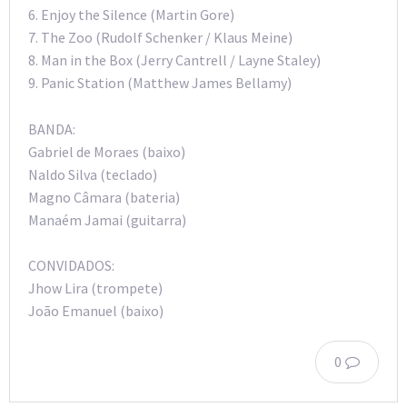
6. Enjoy the Silence (Martin Gore)
7. The Zoo (Rudolf Schenker / Klaus Meine)
8. Man in the Box (Jerry Cantrell / Layne Staley)
9. Panic Station (Matthew James Bellamy)
BANDA:
Gabriel de Moraes (baixo)
Naldo Silva (teclado)
Magno Câmara (bateria)
Manaém Jamai (guitarra)
CONVIDADOS:
Jhow Lira (trompete)
João Emanuel (baixo)
0