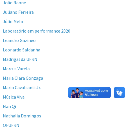
João Raone
Juliano Ferreira
Júlio Melo
Laboratório em performance 2020
Leandro Gazineo
Leonardo Saldanha
Madrigal da UFRN
Marcus Varela
Maria Clara Gonzaga
Mario Cavalcanti Jr.
Música Viva
Nan Qi
Nathalia Domingos
OFUFRN