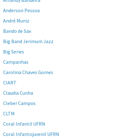
Amandy Bandeira
Anderson Pessoa
André Muniz
Bando de Sax
Big Band Jerimum Jazz
Big Series
Campanhas
Carolina Chaves Gomes
CIART
Claudia Cunha
Cleber Campos
CLTM
Coral Infantil UFRN
Coral Infantojuvenil UFRN