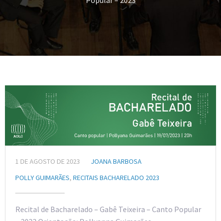
Popular – 2023
1 DE AGOSTO DE 2023
JOANA BARBOSA
POLLY GUIMARÃES
,
RECITAIS BACHARELADO 2023
Recital de Bacharelado – Gabê Teixeira – Canto Popular