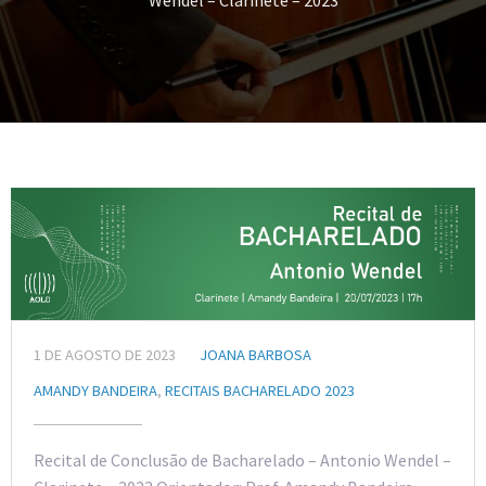
Wendel – Clarinete – 2023
1 DE AGOSTO DE 2023
JOANA BARBOSA
AMANDY BANDEIRA
,
RECITAIS BACHARELADO 2023
Recital de Conclusão de Bacharelado – Antonio Wendel –