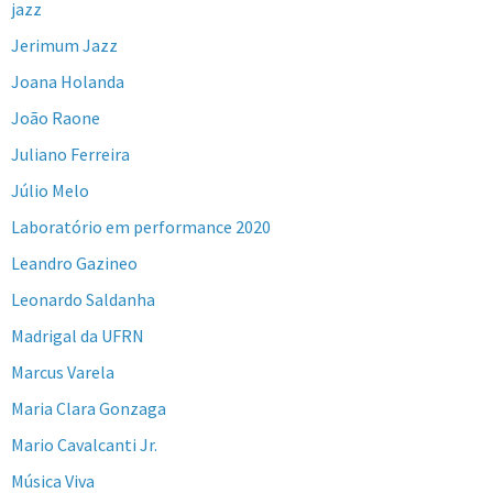
jazz
Jerimum Jazz
Joana Holanda
João Raone
Juliano Ferreira
Júlio Melo
Laboratório em performance 2020
Leandro Gazineo
Leonardo Saldanha
Madrigal da UFRN
Marcus Varela
Maria Clara Gonzaga
Mario Cavalcanti Jr.
Música Viva