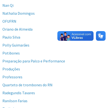
Nan Qi
Nathalia Domingos
OFUFRN
Oriano de Almeida
Paulo Silva
Polly Guimarães
Potibones
Preparação para Palco e Performance
Produções
Professores
Quarteto de trombones do RN
Radegundis Tavares
Ranilson Farias