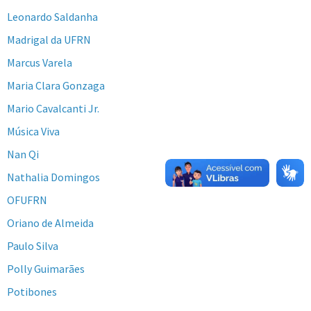
Leonardo Saldanha
Madrigal da UFRN
Marcus Varela
Maria Clara Gonzaga
Mario Cavalcanti Jr.
Música Viva
Nan Qi
Nathalia Domingos
OFUFRN
Oriano de Almeida
Paulo Silva
Polly Guimarães
Potibones