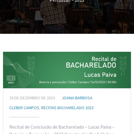
Percussão – 2023
29 DE DEZEMBRO DE 2023
JOANA BARBOSA
CLEBER CAMPOS
,
RECITAIS BACHARELADO 2023
Recital de Conclusão de Bacharelado – Lucas Paiva –