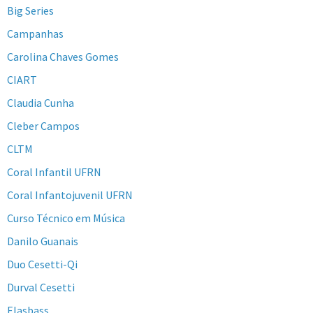
Big Series
Campanhas
Carolina Chaves Gomes
CIART
Claudia Cunha
Cleber Campos
CLTM
Coral Infantil UFRN
Coral Infantojuvenil UFRN
Curso Técnico em Música
Danilo Guanais
Duo Cesetti-Qi
Durval Cesetti
Elasbass