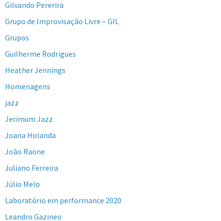
Gilvando Pererira
Grupo de Improvisação Livre – GIL
Grupos
Guilherme Rodrigues
Heather Jennings
Homenagens
jazz
Jerimum Jazz
Joana Holanda
João Raone
Juliano Ferreira
Júlio Melo
Laboratório em performance 2020
Leandro Gazineo