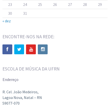
23
24
25
26
27
28
29
30
31
« dez
ENCONTRE-NOS NA REDE:
ESCOLA DE MÚSICA DA UFRN
Endereço
R. Cel. João Medeiros,
Lagoa Nova, Natal – RN
59077-070