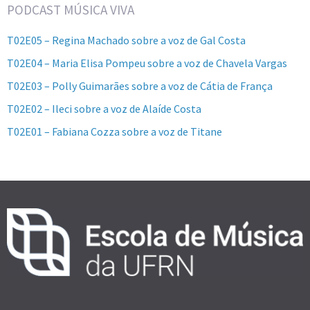
PODCAST MÚSICA VIVA
T02E05 – Regina Machado sobre a voz de Gal Costa
T02E04 – Maria Elisa Pompeu sobre a voz de Chavela Vargas
T02E03 – Polly Guimarães sobre a voz de Cátia de França
T02E02 – Ileci sobre a voz de Alaíde Costa
T02E01 – Fabiana Cozza sobre a voz de Titane