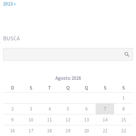
2023 »
BUSCA
Agosto 2026
D
S
T
Q
Q
S
S
1
2
3
4
5
6
7
8
9
10
11
12
13
14
15
16
17
18
19
20
21
22