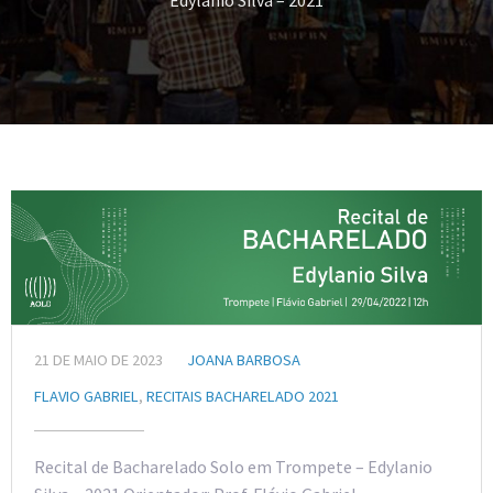
Edylanio Silva – 2021
21 DE MAIO DE 2023
JOANA BARBOSA
FLAVIO GABRIEL
,
RECITAIS BACHARELADO 2021
Recital de Bacharelado Solo em Trompete – Edylanio