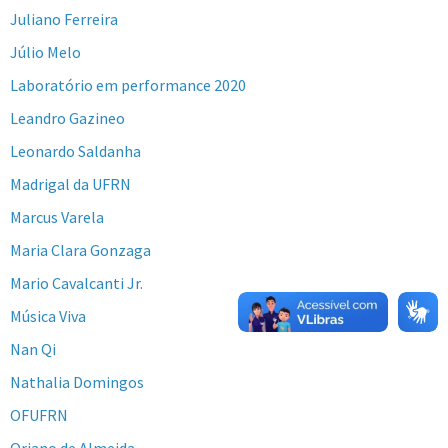
Juliano Ferreira
Júlio Melo
Laboratório em performance 2020
Leandro Gazineo
Leonardo Saldanha
Madrigal da UFRN
Marcus Varela
Maria Clara Gonzaga
Mario Cavalcanti Jr.
Música Viva
Nan Qi
Nathalia Domingos
OFUFRN
Oriano de Almeida