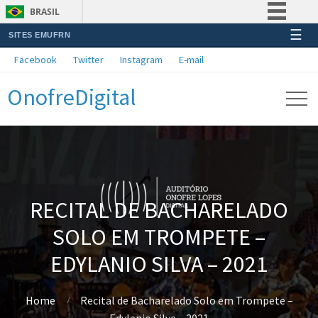
BRASIL
☰
SITES EMUFRN
Simplifique!
Facebook
Twitter
Instagram
E-mail
Comunica BR
OnofreDigital
Participe
Acesso à informação
Legislação
Canais
RECITAL DE BACHARELADO
SOLO EM TROMPETE –
EDYLANIO SILVA – 2021
Home
Recital de Bacharelado Solo em Trompete –