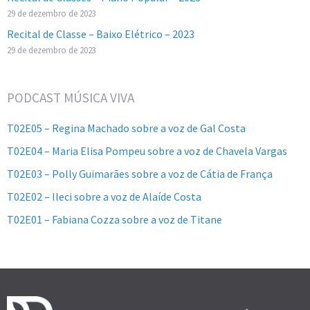
29 de dezembro de 2023
Recital de Classe – Baixo Elétrico – 2023
29 de dezembro de 2023
PODCAST MÚSICA VIVA
T02E05 – Regina Machado sobre a voz de Gal Costa
T02E04 – Maria Elisa Pompeu sobre a voz de Chavela Vargas
T02E03 – Polly Guimarães sobre a voz de Cátia de França
T02E02 – Ileci sobre a voz de Alaíde Costa
T02E01 – Fabiana Cozza sobre a voz de Titane