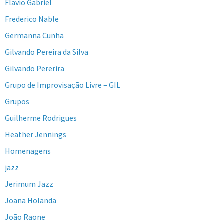
Flavio Gabriel
Frederico Nable
Germanna Cunha
Gilvando Pereira da Silva
Gilvando Pererira
Grupo de Improvisação Livre – GIL
Grupos
Guilherme Rodrigues
Heather Jennings
Homenagens
jazz
Jerimum Jazz
Joana Holanda
João Raone