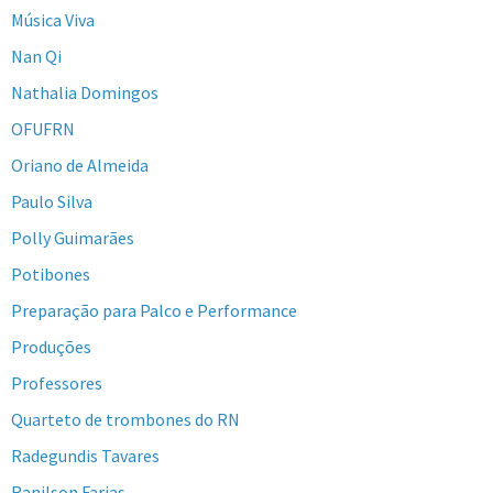
Música Viva
Nan Qi
Nathalia Domingos
OFUFRN
Oriano de Almeida
Paulo Silva
Polly Guimarães
Potibones
Preparação para Palco e Performance
Produções
Professores
Quarteto de trombones do RN
Radegundis Tavares
Ranilson Farias