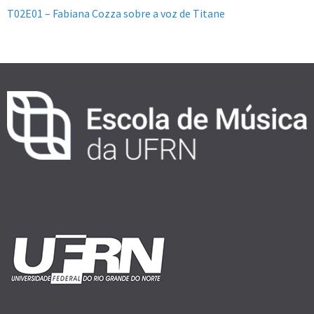
T02E01 – Fabiana Cozza sobre a voz de Titane