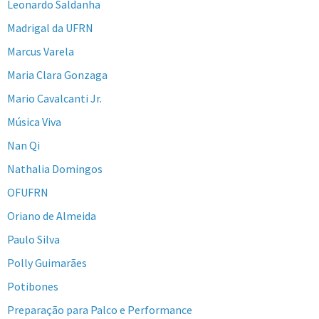
Leonardo Saldanha
Madrigal da UFRN
Marcus Varela
Maria Clara Gonzaga
Mario Cavalcanti Jr.
Música Viva
Nan Qi
Nathalia Domingos
OFUFRN
Oriano de Almeida
Paulo Silva
Polly Guimarães
Potibones
Preparação para Palco e Performance