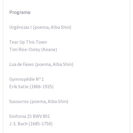
Programa
:
Urgências I (poema, Alba Shin)
Tear Up This Town
Tim Rice-Oxley (Keane)
Lua de Fases (poema, Alba Shin)
Gymnopédie Nº 1
Erik Satie (1866-1925)
Sussurros (poema, Alba Shin)
Sinfonia 15 BWV 801
J. S. Bach (1685-1750)