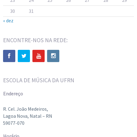
30
31
« dez
ENCONTRE-NOS NA REDE:
ESCOLA DE MÚSICA DA UFRN
Endereço
R. Cel. João Medeiros,
Lagoa Nova, Natal – RN
59077-070
Horário