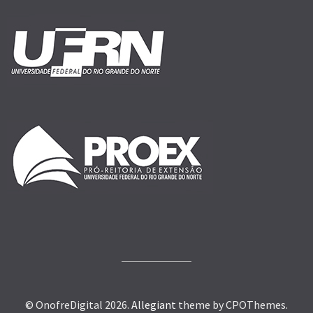
© OnofreDigital 2026.
Allegiant
theme by CPOThemes.