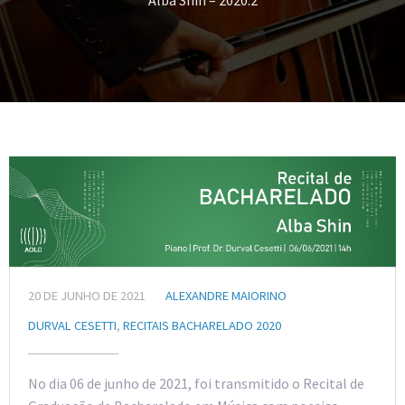
Alba Shin – 2020.2
20 DE JUNHO DE 2021
ALEXANDRE MAIORINO
DURVAL CESETTI
,
RECITAIS BACHARELADO 2020
No dia 06 de junho de 2021, foi transmitido o Recital de