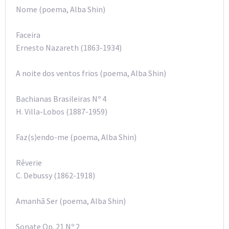
Nome (poema, Alba Shin)
Faceira
Ernesto Nazareth (1863-1934)
A noite dos ventos frios (poema, Alba Shin)
Bachianas Brasileiras Nº 4
H. Villa-Lobos (1887-1959)
Faz(s)endo-me (poema, Alba Shin)
Rêverie
C. Debussy (1862-1918)
Amanhã Ser (poema, Alba Shin)
Sonate Op. 21 Nº 2