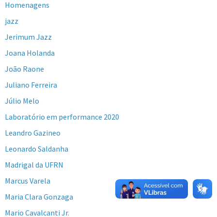
Homenagens
jazz
Jerimum Jazz
Joana Holanda
João Raone
Juliano Ferreira
Júlio Melo
Laboratório em performance 2020
Leandro Gazineo
Leonardo Saldanha
Madrigal da UFRN
Marcus Varela
Maria Clara Gonzaga
Mario Cavalcanti Jr.