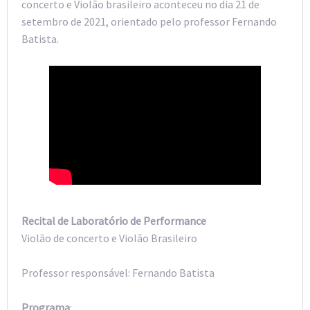
concerto e Violão brasileiro aconteceu no dia 21 de
setembro de 2021, orientado pelo professor Fernando
Batista.
Recital de Laboratório de Performance
Violão de concerto e Violão Brasileiro
Professor responsável: Fernando Batista
Programa
: