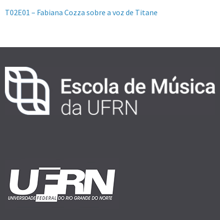
T02E01 – Fabiana Cozza sobre a voz de Titane