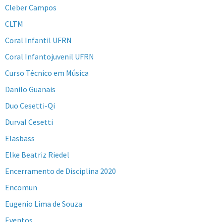
Cleber Campos
CLTM
Coral Infantil UFRN
Coral Infantojuvenil UFRN
Curso Técnico em Música
Danilo Guanais
Duo Cesetti-Qi
Durval Cesetti
Elasbass
Elke Beatriz Riedel
Encerramento de Disciplina 2020
Encomun
Eugenio Lima de Souza
Eventos