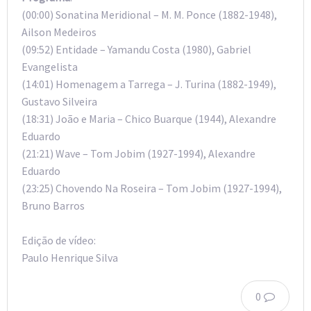
(00:00) Sonatina Meridional – M. M. Ponce (1882-1948),
Ailson Medeiros
(09:52) Entidade – Yamandu Costa (1980), Gabriel
Evangelista
(14:01) Homenagem a Tarrega – J. Turina (1882-1949),
Gustavo Silveira
(18:31) João e Maria – Chico Buarque (1944), Alexandre
Eduardo
(21:21) Wave – Tom Jobim (1927-1994), Alexandre
Eduardo
(23:25) Chovendo Na Roseira – Tom Jobim (1927-1994),
Bruno Barros
Edição de vídeo:
Paulo Henrique Silva
0