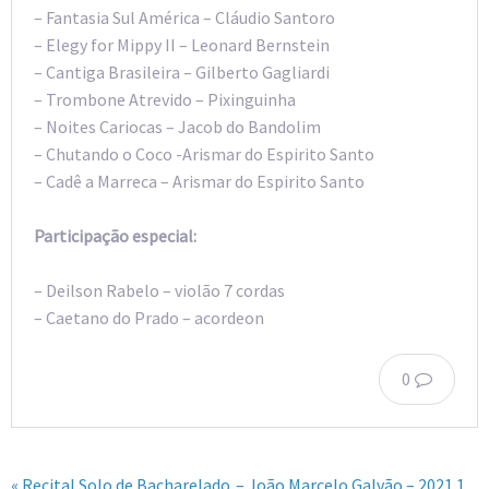
– Fantasia Sul América – Cláudio Santoro
– Elegy for Mippy II – Leonard Bernstein
– Cantiga Brasileira – Gilberto Gagliardi
– Trombone Atrevido – Pixinguinha
– Noites Cariocas – Jacob do Bandolim
– Chutando o Coco -Arismar do Espirito Santo
– Cadê a Marreca – Arismar do Espirito Santo
Participação especial:
– Deilson Rabelo – violão 7 cordas
– Caetano do Prado – acordeon
0
« Recital Solo de Bacharelado – João Marcelo Galvão – 2021.1