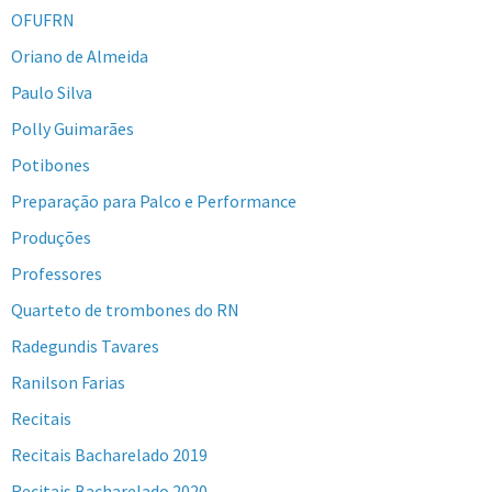
OFUFRN
Oriano de Almeida
Paulo Silva
Polly Guimarães
Potibones
Preparação para Palco e Performance
Produções
Professores
Quarteto de trombones do RN
Radegundis Tavares
Ranilson Farias
Recitais
Recitais Bacharelado 2019
Recitais Bacharelado 2020