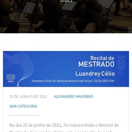
2020.2
25 DE JUNHO DE 2021
ALEXANDRE MAIORINO
SEM CATEGORIA
No dia 22 de junho de 2021, foi transmitido o Recital de