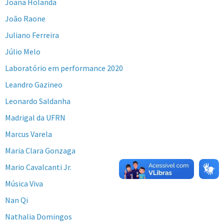
Joana Holanda
João Raone
Juliano Ferreira
Júlio Melo
Laboratório em performance 2020
Leandro Gazineo
Leonardo Saldanha
Madrigal da UFRN
Marcus Varela
Maria Clara Gonzaga
Mario Cavalcanti Jr.
Música Viva
Nan Qi
Nathalia Domingos