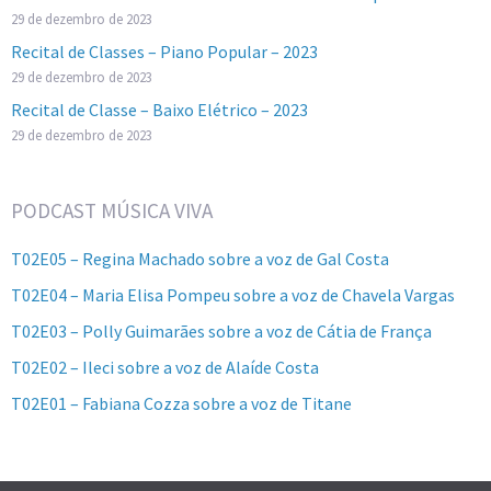
29 de dezembro de 2023
Recital de Classes – Piano Popular – 2023
29 de dezembro de 2023
Recital de Classe – Baixo Elétrico – 2023
29 de dezembro de 2023
PODCAST MÚSICA VIVA
T02E05 – Regina Machado sobre a voz de Gal Costa
T02E04 – Maria Elisa Pompeu sobre a voz de Chavela Vargas
T02E03 – Polly Guimarães sobre a voz de Cátia de França
T02E02 – Ileci sobre a voz de Alaíde Costa
T02E01 – Fabiana Cozza sobre a voz de Titane