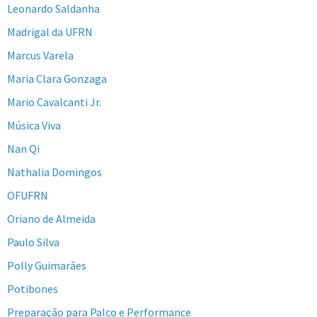
Leonardo Saldanha
Madrigal da UFRN
Marcus Varela
Maria Clara Gonzaga
Mario Cavalcanti Jr.
Música Viva
Nan Qi
Nathalia Domingos
OFUFRN
Oriano de Almeida
Paulo Silva
Polly Guimarães
Potibones
Preparação para Palco e Performance