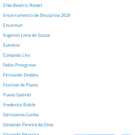
Elke Beatriz Riedel
Encerramento de Disciplina 2020
Encomun
Eugenio Lima de Souza
Eventos
Ezequias Lira
Fabio Presgrave
Fernando Deddos
Festival de Piano
Flavio Gabriel
Frederico Nable
Germanna Cunha
Gilvando Pereira da Silva
Gilvando Pererira