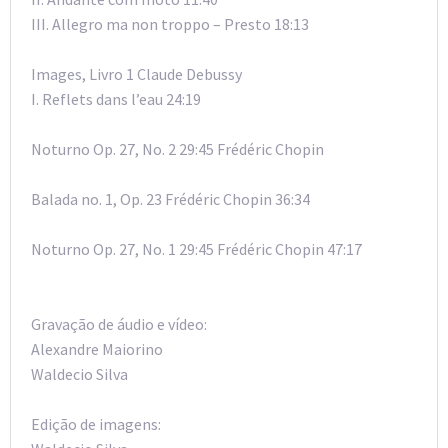
III. Allegro ma non troppo – Presto 18:13
Images, Livro 1 Claude Debussy
I. Reflets dans l’eau 24:19
Noturno Op. 27, No. 2 29:45 Frédéric Chopin
Balada no. 1, Op. 23 Frédéric Chopin 36:34
Noturno Op. 27, No. 1 29:45 Frédéric Chopin 47:17
Gravação de áudio e vídeo:
Alexandre Maiorino
Waldecio Silva
Edição de imagens: