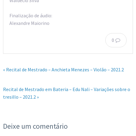
Waldecio Silva
Finalização de áudio:
Alexandre Maiorino
0
« Recital de Mestrado – Anchieta Menezes – Violão – 2021.2
Recital de Mestrado em Bateria – Edu Nali – Variações sobre o
tresillo – 2021.2 »
Deixe um comentário