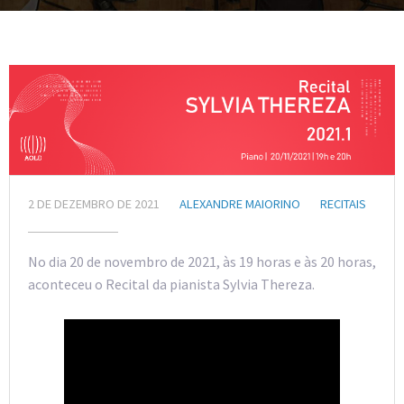
2 DE DEZEMBRO DE 2021
ALEXANDRE MAIORINO
RECITAIS
No dia 20 de novembro de 2021, às 19 horas e às 20 horas,
aconteceu o Recital da pianista Sylvia Thereza.