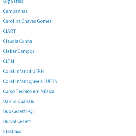
Big Series
Campanhas
Carolina Chaves Gomes
CIART
Claudia Cunha
Cleber Campos
CLTM
Coral Infantil UFRN
Coral Infantojuvenil UFRN
Curso Técnico em Música
Danilo Guanais
Duo Cesetti-Qi
Durval Cesetti
Elasbass