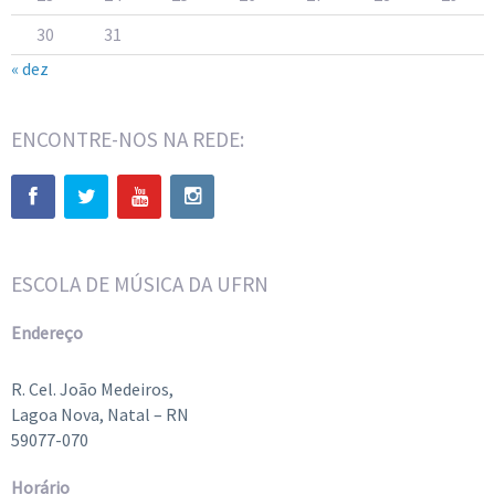
30
31
« dez
ENCONTRE-NOS NA REDE:
ESCOLA DE MÚSICA DA UFRN
Endereço
R. Cel. João Medeiros,
Lagoa Nova, Natal – RN
59077-070
Horário