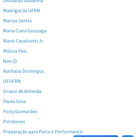
Leonardo Saldanha
Madrigal da UFRN
Marcus Varela
Maria Clara Gonzaga
Mario Cavalcanti Jr.
Música Viva
Nan Qi
Nathalia Domingos
OFUFRN
Oriano de Almeida
Paulo Silva
Polly Guimarães
Potibones
Preparação para Palco e Performance