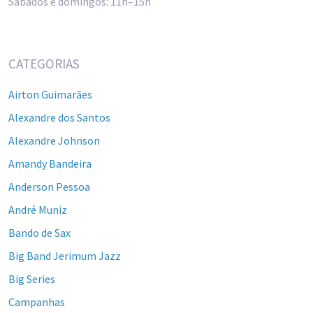
Sábados e domingos: 11h–15h
CATEGORIAS
Airton Guimarães
Alexandre dos Santos
Alexandre Johnson
Amandy Bandeira
Anderson Pessoa
André Muniz
Bando de Sax
Big Band Jerimum Jazz
Big Series
Campanhas