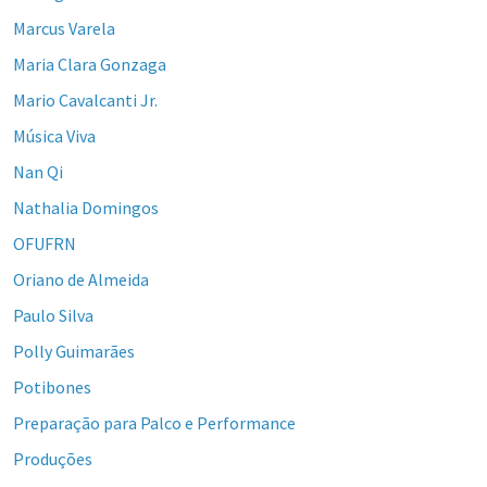
Marcus Varela
Maria Clara Gonzaga
Mario Cavalcanti Jr.
Música Viva
Nan Qi
Nathalia Domingos
OFUFRN
Oriano de Almeida
Paulo Silva
Polly Guimarães
Potibones
Preparação para Palco e Performance
Produções