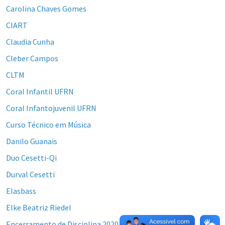
Carolina Chaves Gomes
CIART
Claudia Cunha
Cleber Campos
CLTM
Coral Infantil UFRN
Coral Infantojuvenil UFRN
Curso Técnico em Música
Danilo Guanais
Duo Cesetti-Qi
Durval Cesetti
Elasbass
Elke Beatriz Riedel
Encerramento de Disciplina 2020