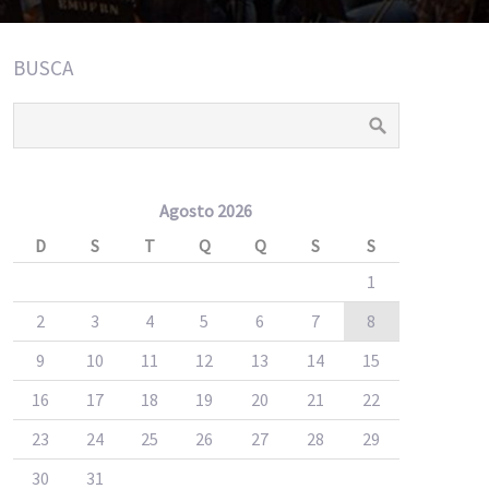
BUSCA
Agosto 2026
D
S
T
Q
Q
S
S
1
2
3
4
5
6
7
8
9
10
11
12
13
14
15
16
17
18
19
20
21
22
23
24
25
26
27
28
29
30
31