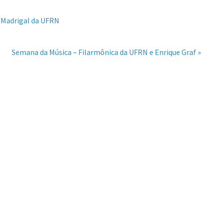
e Madrigal da UFRN
Semana da Música – Filarmônica da UFRN e Enrique Graf »