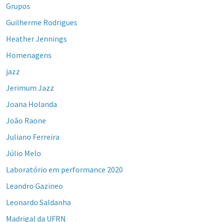
Grupos
Guilherme Rodrigues
Heather Jennings
Homenagens
jazz
Jerimum Jazz
Joana Holanda
João Raone
Juliano Ferreira
Júlio Melo
Laboratório em performance 2020
Leandro Gazineo
Leonardo Saldanha
Madrigal da UFRN