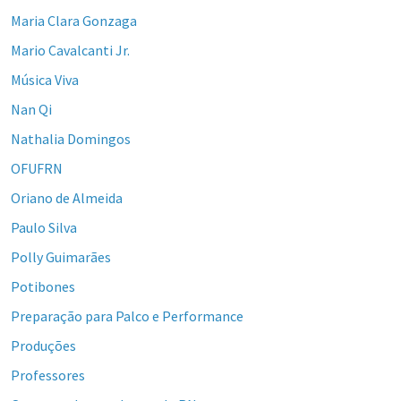
Maria Clara Gonzaga
Mario Cavalcanti Jr.
Música Viva
Nan Qi
Nathalia Domingos
OFUFRN
Oriano de Almeida
Paulo Silva
Polly Guimarães
Potibones
Preparação para Palco e Performance
Produções
Professores