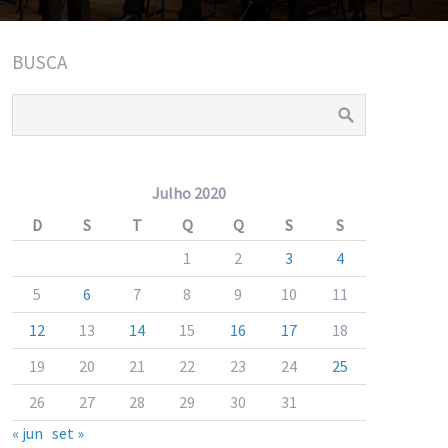
BUSCA
Julho 2020
D
S
T
Q
Q
S
S
1
2
3
4
5
6
7
8
9
10
11
12
13
14
15
16
17
18
19
20
21
22
23
24
25
26
27
28
29
30
31
« jun
set »