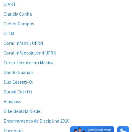
CIART
Claudia Cunha
Cleber Campos
CLTM
Coral Infantil UFRN
Coral Infantojuvenil UFRN
Curso Técnico em Música
Danilo Guanais
Duo Cesetti-Qi
Durval Cesetti
Elasbass
Elke Beatriz Riedel
Encerramento de Disciplina 2020
Encomun