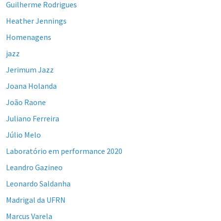
Guilherme Rodrigues
Heather Jennings
Homenagens
jazz
Jerimum Jazz
Joana Holanda
João Raone
Juliano Ferreira
Júlio Melo
Laboratório em performance 2020
Leandro Gazineo
Leonardo Saldanha
Madrigal da UFRN
Marcus Varela