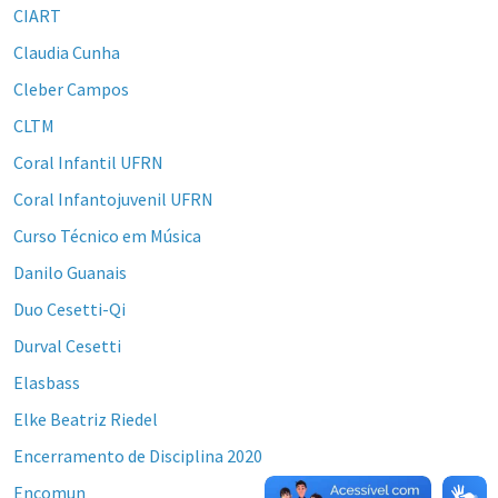
CIART
Claudia Cunha
Cleber Campos
CLTM
Coral Infantil UFRN
Coral Infantojuvenil UFRN
Curso Técnico em Música
Danilo Guanais
Duo Cesetti-Qi
Durval Cesetti
Elasbass
Elke Beatriz Riedel
Encerramento de Disciplina 2020
Encomun