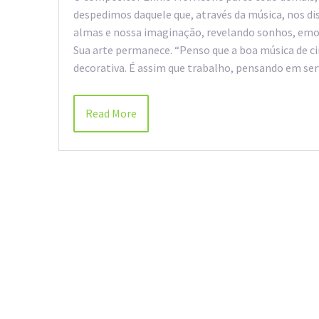
despedimos daquele que, através da música, nos 
almas e nossa imaginação, revelando sonhos, emoçõ
Sua arte permanece. “Penso que a boa música de 
decorativa. É assim que trabalho, pensando em serv
Read More