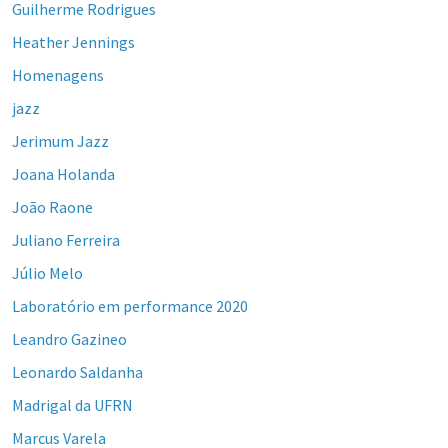
Guilherme Rodrigues
Heather Jennings
Homenagens
jazz
Jerimum Jazz
Joana Holanda
João Raone
Juliano Ferreira
Júlio Melo
Laboratório em performance 2020
Leandro Gazineo
Leonardo Saldanha
Madrigal da UFRN
Marcus Varela