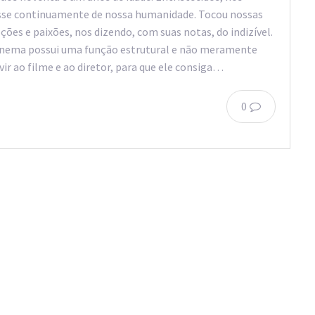
disse continuamente de nossa humanidade. Tocou nossas
es e paixões, nos dizendo, com suas notas, do indizível.
cinema possui uma função estrutural e não meramente
ir ao filme e ao diretor, para que ele consiga…
0