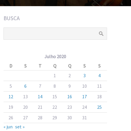
BUSCA
Julho 2020
D
S
T
Q
Q
S
S
1
2
3
4
5
6
7
8
9
10
11
12
13
14
15
16
17
18
19
20
21
22
23
24
25
26
27
28
29
30
31
« jun
set »