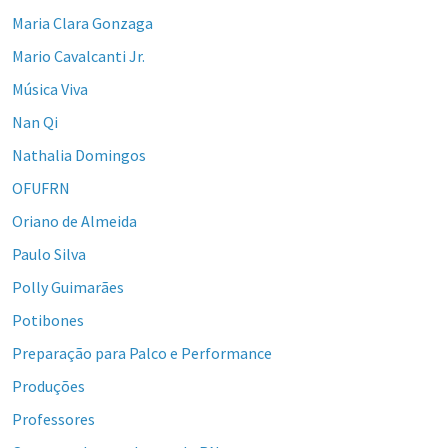
Maria Clara Gonzaga
Mario Cavalcanti Jr.
Música Viva
Nan Qi
Nathalia Domingos
OFUFRN
Oriano de Almeida
Paulo Silva
Polly Guimarães
Potibones
Preparação para Palco e Performance
Produções
Professores