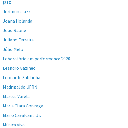
jazz
Jerimum Jazz
Joana Holanda
João Raone
Juliano Ferreira
Júlio Melo
Laboratório em performance 2020
Leandro Gazineo
Leonardo Saldanha
Madrigal da UFRN
Marcus Varela
Maria Clara Gonzaga
Mario Cavalcanti Jr.
Música Viva