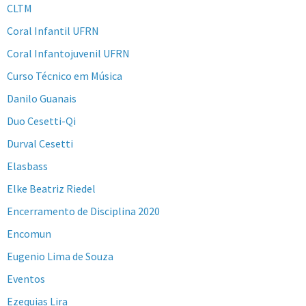
CLTM
Coral Infantil UFRN
Coral Infantojuvenil UFRN
Curso Técnico em Música
Danilo Guanais
Duo Cesetti-Qi
Durval Cesetti
Elasbass
Elke Beatriz Riedel
Encerramento de Disciplina 2020
Encomun
Eugenio Lima de Souza
Eventos
Ezequias Lira