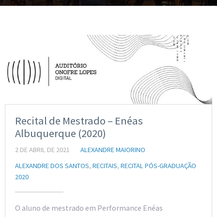
Recital de Mestrado – Enéas
Albuquerque (2020)
2 DE ABRIL DE 2021
ALEXANDRE MAIORINO
ALEXANDRE DOS SANTOS
,
RECITAIS
,
RECITAL PÓS-GRADUAÇÃO
2020
O aluno de mestrado em Performance Enéas