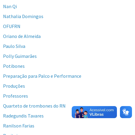
Nan Qi
Nathalia Domingos
OFUFRN
Oriano de Almeida
Paulo Silva
Polly Guimarães
Potibones
Preparação para Palco e Performance
Produções
Professores
Quarteto de trombones do RN
Radegundis Tavares
Ranilson Farias