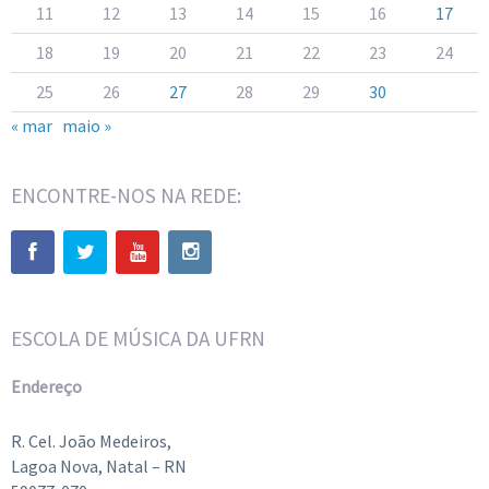
11
12
13
14
15
16
17
18
19
20
21
22
23
24
25
26
27
28
29
30
« mar
maio »
ENCONTRE-NOS NA REDE:
ESCOLA DE MÚSICA DA UFRN
Endereço
R. Cel. João Medeiros,
Lagoa Nova, Natal – RN