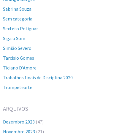
Sabrina Souza
Sem categoria
Sexteto Potiguar
Siga o Som
Simião Severo
Tarcisio Gomes
Ticiano D'Amore
Trabalhos finais de Disciplina 2020
Trompetearte
ARQUIVOS
Dezembro 2023
(47)
Novembro 2023
(21)