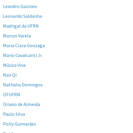
Leandro Gazineo
Leonardo Saldanha
Madrigal da UFRN
Marcus Varela
Maria Clara Gonzaga
Mario Cavalcanti Jr.
Música Viva
Nan Qi
Nathalia Domingos
OFUFRN
Oriano de Almeida
Paulo Silva
Polly Guimarães