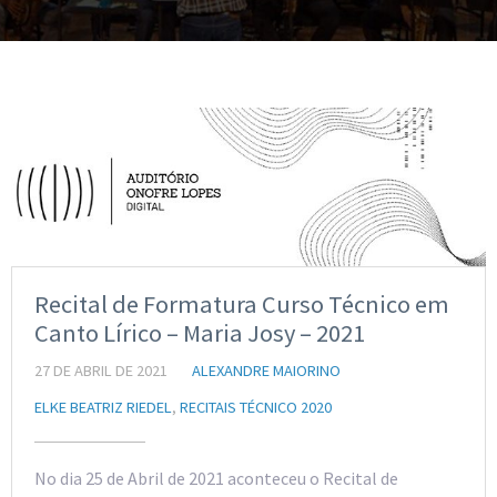
Recital de Formatura Curso Técnico em
Canto Lírico – Maria Josy – 2021
27 DE ABRIL DE 2021
ALEXANDRE MAIORINO
ELKE BEATRIZ RIEDEL
,
RECITAIS TÉCNICO 2020
No dia 25 de Abril de 2021 aconteceu o Recital de