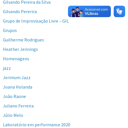
Gilvando Pereira da Silva
Gilvando Pererira
Grupo de Improvisação Livre – GIL
Grupos
Guilherme Rodrigues
Heather Jennings
Homenagens
jazz
Jerimum Jazz
Joana Holanda
João Raone
Juliano Ferreira
Júlio Melo
Laboratório em performance 2020