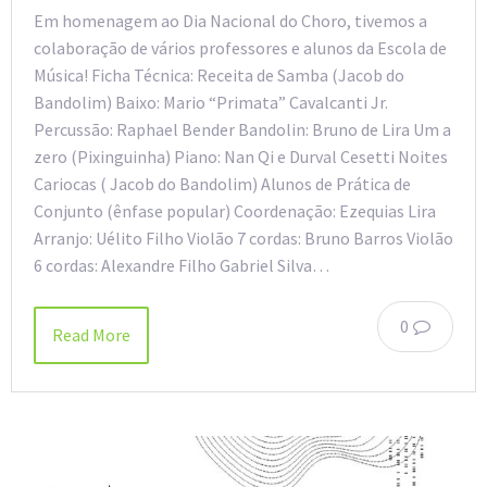
Em homenagem ao Dia Nacional do Choro, tivemos a
colaboração de vários professores e alunos da Escola de
Música! Ficha Técnica: Receita de Samba (Jacob do
Bandolim) Baixo: Mario “Primata” Cavalcanti Jr.
Percussão: Raphael Bender Bandolin: Bruno de Lira Um a
zero (Pixinguinha) Piano: Nan Qi e Durval Cesetti Noites
Cariocas ( Jacob do Bandolim) Alunos de Prática de
Conjunto (ênfase popular) Coordenação: Ezequias Lira
Arranjo: Uélito Filho Violão 7 cordas: Bruno Barros Violão
6 cordas: Alexandre Filho Gabriel Silva…
0
Read More