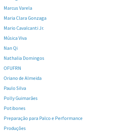
Marcus Varela
Maria Clara Gonzaga
Mario Cavalcanti Jr.
Música Viva
Nan Qi
Nathalia Domingos
OFUFRN
Oriano de Almeida
Paulo Silva
Polly Guimarães
Potibones
Preparação para Palco e Performance
Produções