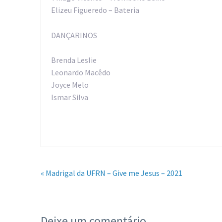
Elizeu Figueredo – Bateria
DANÇARINOS
Brenda Leslie
Leonardo Macêdo
Joyce Melo
Ismar Silva
« Madrigal da UFRN – Give me Jesus – 2021
Deixe um comentário