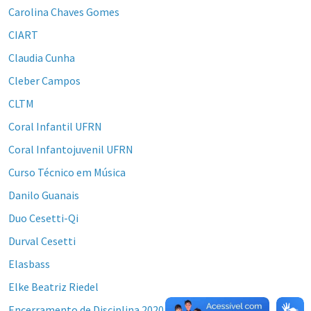
Carolina Chaves Gomes
CIART
Claudia Cunha
Cleber Campos
CLTM
Coral Infantil UFRN
Coral Infantojuvenil UFRN
Curso Técnico em Música
Danilo Guanais
Duo Cesetti-Qi
Durval Cesetti
Elasbass
Elke Beatriz Riedel
Encerramento de Disciplina 2020