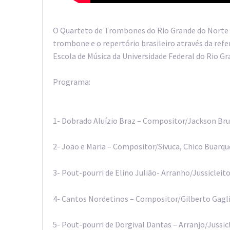
O Quarteto de Trombones do Rio Grande do Norte fo
trombone e o repertório brasileiro através da ref
Escola de Música da Universidade Federal do Rio Gr
Programa:
1- Dobrado Aluízio Braz – Compositor/Jackson Br
2- João e Maria – Compositor/Sivuca, Chico Buarqu
3- Pout-pourri de Elino Julião- Arranho/Jussicleit
4- Cantos Nordetinos – Compositor/Gilberto Gagl
5- Pout-pourri de Dorgival Dantas – Arranjo/Jussi