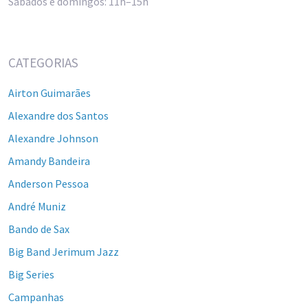
Sábados e domingos: 11h–15h
CATEGORIAS
Airton Guimarães
Alexandre dos Santos
Alexandre Johnson
Amandy Bandeira
Anderson Pessoa
André Muniz
Bando de Sax
Big Band Jerimum Jazz
Big Series
Campanhas