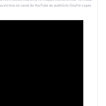
a estreia no canal do YouTube do auditório Onofre Lopes