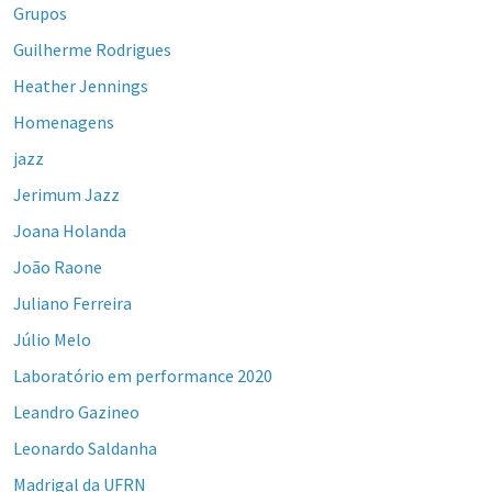
Grupos
Guilherme Rodrigues
Heather Jennings
Homenagens
jazz
Jerimum Jazz
Joana Holanda
João Raone
Juliano Ferreira
Júlio Melo
Laboratório em performance 2020
Leandro Gazineo
Leonardo Saldanha
Madrigal da UFRN