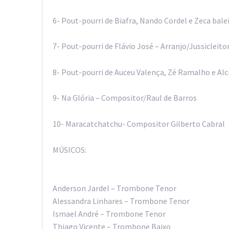
6- Pout-pourri de Biafra, Nando Cordel e Zeca bale
7- Pout-pourri de Flávio José – Arranjo/Jussicleit
8- Pout-pourri de Auceu Valença, Zé Ramalho e Al
9- Na Glória – Compositor/Raul de Barros
10- Maracatchatchu- Compositor Gilberto Cabral
MÚSICOS:
Anderson Jardel – Trombone Tenor
Alessandra Linhares – Trombone Tenor
Ismael André – Trombone Tenor
Thiago Vicente – Trombone Baixo