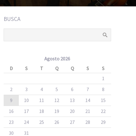
BUSCA
Agosto 2026
D
S
T
Q
Q
S
S
1
2
3
4
5
6
7
8
9
10
11
12
13
14
15
16
17
18
19
20
21
22
23
24
25
26
27
28
29
30
31