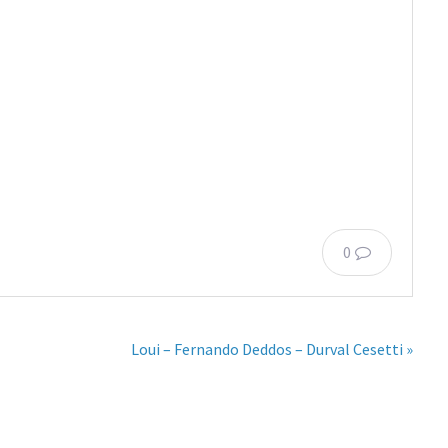
0
Loui – Fernando Deddos – Durval Cesetti »