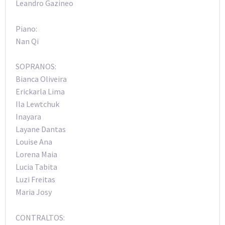
Leandro Gazineo
Piano:
Nan Qi
SOPRANOS:
Bianca Oliveira
Erickarla Lima
Ila Lewtchuk
Inayara
Layane Dantas
Louise Ana
Lorena Maia
Lucia Tabita
Luzi Freitas
Maria Josy
CONTRALTOS: