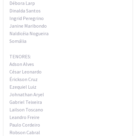
Débora Larp
Dinalda Santos
Ingrid Peregrino
Janine Maribondo
Naldicéia Nogueira
Somália
TENORES:
Adson Alves
César Leonardo
Érickson Cruz
Ezequiel Luiz
Johnathan Aryel
Gabriel Teixeira
Lailson Toscano
Leandro Freire
Paulo Cordeiro
Robson Cabral