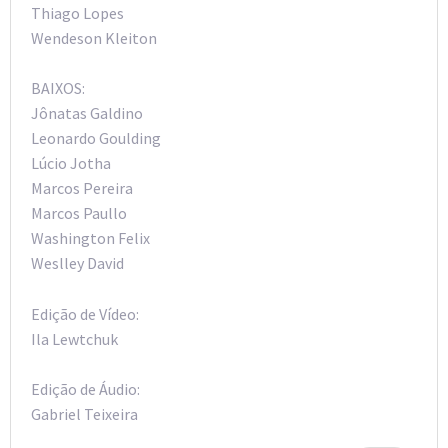
Thiago Lopes
Wendeson Kleiton
BAIXOS:
Jônatas Galdino
Leonardo Goulding
Lúcio Jotha
Marcos Pereira
Marcos Paullo
Washington Felix
Weslley David
Edição de Vídeo:
Ila Lewtchuk
Edição de Áudio:
Gabriel Teixeira