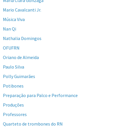
Maria Clara Gonzaga
Mario Cavalcanti Jr.
Música Viva
Nan Qi
Nathalia Domingos
OFUFRN
Oriano de Almeida
Paulo Silva
Polly Guimarães
Potibones
Preparação para Palco e Performance
Produções
Professores
Quarteto de trombones do RN