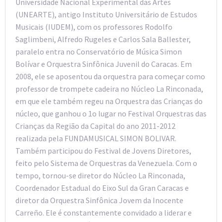
Universidade Nacional Experimental das Artes
(UNEARTE), antigo Instituto Universitário de Estudos
Musicais (IUDEM), com os professores Rodolfo
Saglimbeni, Alfredo Rugeles e Carlos Sala Ballester,
paralelo entra no Conservatório de Música Simon
Bolívar e Orquestra Sinfônica Juvenil do Caracas. Em
2008, ele se aposentou da orquestra para começar como
professor de trompete cadeira no Núcleo La Rinconada,
em que ele também regeu na Orquestra das Crianças do
núcleo, que ganhou o 1o lugar no Festival Orquestras das
Crianças da Região da Capital do ano 2011-2012
realizada pela FUNDAMUSICAL SIMON BOLIVAR.
Também participou do Festival de Jovens Diretores,
feito pelo Sistema de Orquestras da Venezuela. Com o
tempo, tornou-se diretor do Núcleo La Rinconada,
Coordenador Estadual do Eixo Sul da Gran Caracas e
diretor da Orquestra Sinfônica Jovem da Inocente
Carreño. Ele é constantemente convidado a liderar e