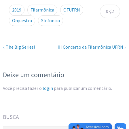
2019
Filarmônica
OFUFRN
0
Orquestra
SInfônica
« The Big Series!
III Concerto da Filarmônica UFRN »
Deixe um comentário
Você precisa fazer o
login
para publicar um comentário.
BUSCA