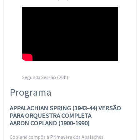
Segunda Sessão (20h)
Programa
APPALACHIAN SPRING (1943-44) VERSÃO
PARA ORQUESTRA COMPLETA
AARON COPLAND (1900-1990)
Copland compôs a Primavera dos Apalaches