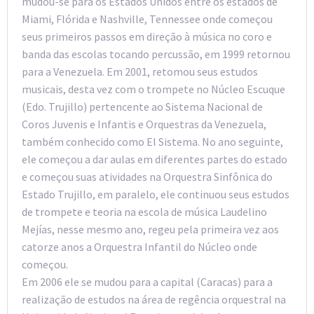
mudou-se para os Estados Unidos entre os estados de
Miami, Flórida e Nashville, Tennessee onde começou
seus primeiros passos em direção à música no coro e
banda das escolas tocando percussão, em 1999 retornou
para a Venezuela. Em 2001, retomou seus estudos
musicais, desta vez com o trompete no Núcleo Escuque
(Edo. Trujillo) pertencente ao Sistema Nacional de
Coros Juvenis e Infantis e Orquestras da Venezuela,
também conhecido como El Sistema. No ano seguinte,
ele começou a dar aulas em diferentes partes do estado
e começou suas atividades na Orquestra Sinfônica do
Estado Trujillo, em paralelo, ele continuou seus estudos
de trompete e teoria na escola de música Laudelino
Mejías, nesse mesmo ano, regeu pela primeira vez aos
catorze anos a Orquestra Infantil do Núcleo onde
começou.
Em 2006 ele se mudou para a capital (Caracas) para a
realização de estudos na área de regência orquestral na