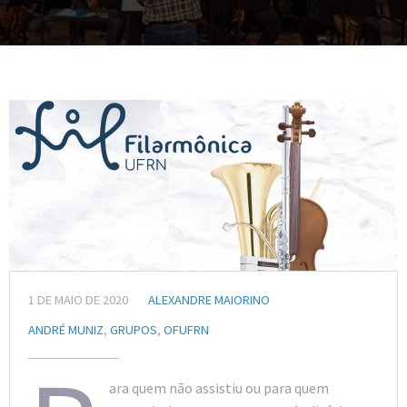
1 DE MAIO DE 2020
ALEXANDRE MAIORINO
ANDRÉ MUNIZ
,
GRUPOS
,
OFUFRN
ara quem não assistiu ou para quem