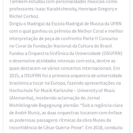
Também estudou com personalidades musicais como
professores: Isaac Karabtchevsky, Henrique Gregory e
Michel Corboz.
Dirigiu o Madrigal da Escola Madrigal de Musica da UFRN
com o qual ganhou os prêmios de Melhor Coral e melhor
interpretação de peça de confronto Parte II Concurso
no Coral da Fundação Nacional da Cultura do Brasil.
Fundou a Orquestra Sinfônica da Universidade (OSUFRN)
e desenvolve atividades intensas com esta, dentre as
quais destacam-se vários concertos internacionais. Em
2015, a OSUFRN foi a primeira orquestra de universidade
brasileira a tocar na Europa, fazendo apresentações na
Hochschule für Musik Karlsruhe – University of Music
(Alemanha), recebendo aclamação do Jornal
Wohlklingnde Begegnung alemão: “Sob a regência clara
de André Muniz, as duas orquestras tocaram com ênfase
as poderosas passagens rítmicas da obra Museu da
Inconfidência de César Guerra-Peixe”. Em 2018, conduziu