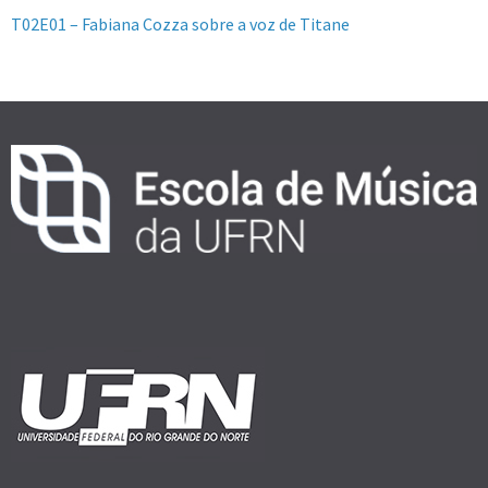
T02E01 – Fabiana Cozza sobre a voz de Titane