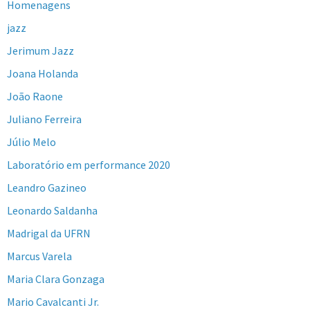
Homenagens
jazz
Jerimum Jazz
Joana Holanda
João Raone
Juliano Ferreira
Júlio Melo
Laboratório em performance 2020
Leandro Gazineo
Leonardo Saldanha
Madrigal da UFRN
Marcus Varela
Maria Clara Gonzaga
Mario Cavalcanti Jr.