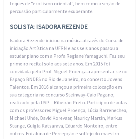
toques de “exotismo oriental”, bem como a seção de
percussão particularmente exuberante.
SOLISTA: ISADORA REZENDE
Isadora Rezende iniciou na música através do Curso de
iniciação Artística na UFRN e aos seis anos passou a
estudar piano com a Profa Regiane Yamaguchi. Fez seu
primeiro recital solo aos sete anos. Em 2015 foi
convidada pelo Prof. Miguel Proença a apresentar-se no
Espaço BNDES no Rio de Janeiro, no concerto Jovens
Talentos. Em 2016 alcançou a primeira colocação em
sua categoria no concurso Steinway-Caio Pagano,
realizado pela USP – Ribeirão Preto. Participou de aulas
com os professores Miguel Proença, Lúcia Barrenechea,
Michael Uhde, David Korevaar, Mauricy Martin, Markus
Stange, Guigla Katsarava, Eduardo Monteiro, entre
outros. Foi aluna de Percepção e solfejo do maestro