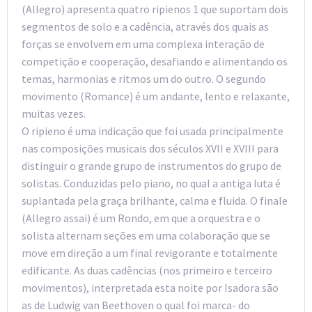
(Allegro) apresenta quatro ripienos 1 que suportam dois
segmentos de solo e a cadência, através dos quais as
forças se envolvem em uma complexa interação de
competição e cooperação, desafiando e alimentando os
temas, harmonias e ritmos um do outro. O segundo
movimento (Romance) é um andante, lento e relaxante,
muitas vezes.
O ripieno é uma indicação que foi usada principalmente
nas composições musicais dos séculos XVII e XVIII para
distinguir o grande grupo de instrumentos do grupo de
solistas. Conduzidas pelo piano, no qual a antiga luta é
suplantada pela graça brilhante, calma e fluida. O finale
(Allegro assai) é um Rondo, em que a orquestra e o
solista alternam seções em uma colaboração que se
move em direção a um final revigorante e totalmente
edificante. As duas cadências (nos primeiro e terceiro
movimentos), interpretada esta noite por Isadora são
as de Ludwig van Beethoven o qual foi marca- do