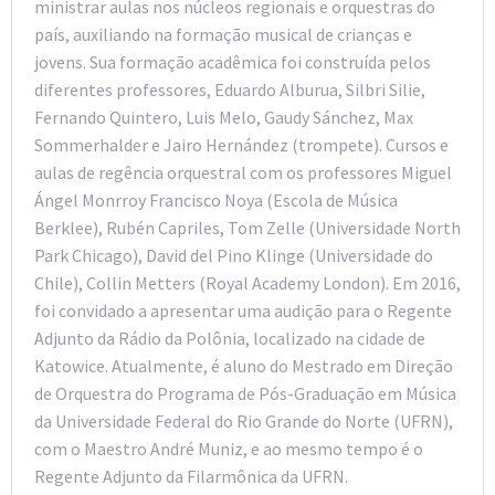
ministrar aulas nos núcleos regionais e orquestras do
país, auxiliando na formação musical de crianças e
jovens. Sua formação acadêmica foi construída pelos
diferentes professores, Eduardo Alburua, Silbri Silie,
Fernando Quintero, Luis Melo, Gaudy Sánchez, Max
Sommerhalder e Jairo Hernández (trompete). Cursos e
aulas de regência orquestral com os professores Miguel
Ángel Monrroy Francisco Noya (Escola de Música
Berklee), Rubén Capriles, Tom Zelle (Universidade North
Park Chicago), David del Pino Klinge (Universidade do
Chile), Collin Metters (Royal Academy London). Em 2016,
foi convidado a apresentar uma audição para o Regente
Adjunto da Rádio da Polônia, localizado na cidade de
Katowice. Atualmente, é aluno do Mestrado em Direção
de Orquestra do Programa de Pós-Graduação em Música
da Universidade Federal do Rio Grande do Norte (UFRN),
com o Maestro André Muniz, e ao mesmo tempo é o
Regente Adjunto da Filarmônica da UFRN.