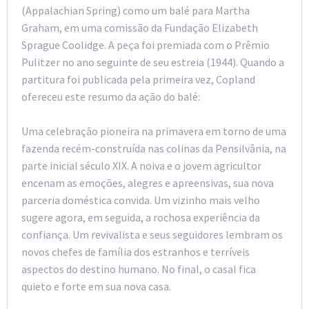
(Appalachian Spring) como um balé para Martha
Graham, em uma comissão da Fundação Elizabeth
Sprague Coolidge. A peça foi premiada com o Prêmio
Pulitzer no ano seguinte de seu estreia (1944). Quando a
partitura foi publicada pela primeira vez, Copland
ofereceu este resumo da ação do balé:
Uma celebração pioneira na primavera em torno de uma
fazenda recém-construída nas colinas da Pensilvânia, na
parte inicial século XIX. A noiva e o jovem agricultor
encenam as emoções, alegres e apreensivas, sua nova
parceria doméstica convida. Um vizinho mais velho
sugere agora, em seguida, a rochosa experiência da
confiança. Um revivalista e seus seguidores lembram os
novos chefes de família dos estranhos e terríveis
aspectos do destino humano. No final, o casal fica
quieto e forte em sua nova casa.