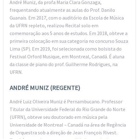
André Muniz, da profa Maria Clara Gonzaga,
frequentando atualmente as aulas do Prof. Danilo
Guanais. Em 2017, com o auditório da Escola de Música
da UFRN repleto, realizou Recital solo em
comemoração aos 5 anos de estudos. Em 2018, obteve a
primeira colocação em sua categoria no concurso Souza
Lima (SP). Em 2019, foi selecionada como bolsista do
Festival Orford Musique, em Montreal, Canadá. É aluna
da classe de piano do prof. Guilherme Rodrigues, na
UFRN.
ANDRÉ MUNIZ (REGENTE)
André Luiz Oliveira Muniz é Pernambucano. Professor
Titular da Universidade Federal do Rio Grande do Norte
(UFRN), obteve seu doutorado em música pela
Universidade de Montreal – Canadá na área de Regência
de Orquestra sob a direção de Jean François Rivest.