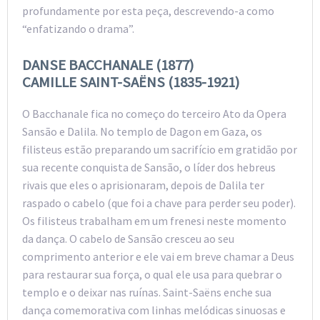
profundamente por esta peça, descrevendo-a como
“enfatizando o drama”.
DANSE BACCHANALE (1877)
CAMILLE SAINT-SAËNS (1835-1921)
O Bacchanale fica no começo do terceiro Ato da Opera
Sansão e Dalila. No templo de Dagon em Gaza, os
filisteus estão preparando um sacrifício em gratidão por
sua recente conquista de Sansão, o líder dos hebreus
rivais que eles o aprisionaram, depois de Dalila ter
raspado o cabelo (que foi a chave para perder seu poder).
Os filisteus trabalham em um frenesi neste momento
da dança. O cabelo de Sansão cresceu ao seu
comprimento anterior e ele vai em breve chamar a Deus
para restaurar sua força, o qual ele usa para quebrar o
templo e o deixar nas ruínas. Saint-Saëns enche sua
dança comemorativa com linhas melódicas sinuosas e