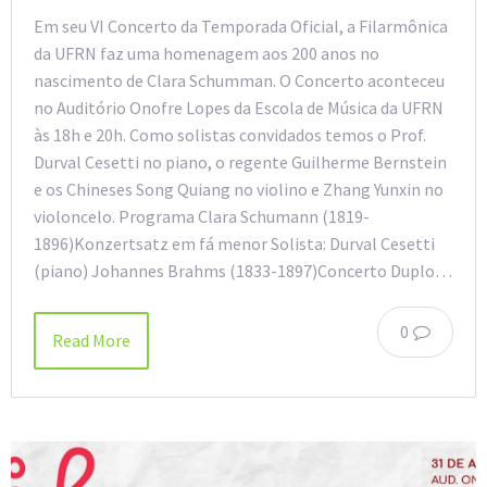
Em seu VI Concerto da Temporada Oficial, a Filarmônica
da UFRN faz uma homenagem aos 200 anos no
nascimento de Clara Schumman. O Concerto aconteceu
no Auditório Onofre Lopes da Escola de Música da UFRN
às 18h e 20h. Como solistas convidados temos o Prof.
Durval Cesetti no piano, o regente Guilherme Bernstein
e os Chineses Song Quiang no violino e Zhang Yunxin no
violoncelo. Programa Clara Schumann (1819-
1896)Konzertsatz em fá menor Solista: Durval Cesetti
(piano) Johannes Brahms (1833-1897)Concerto Duplo…
0
Read More