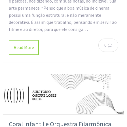
e paixões, nos dizendo, com suas notas, do indizível. Sua
arte permanece. “Penso que a boa música de cinema
possui uma função estrutural e não meramente
decorativa. É assim que trabalho, pensando em servir ao
filme e ao diretor, para que ele consiga…
0
Read More
Coral Infantil e Orquestra Filarmônica