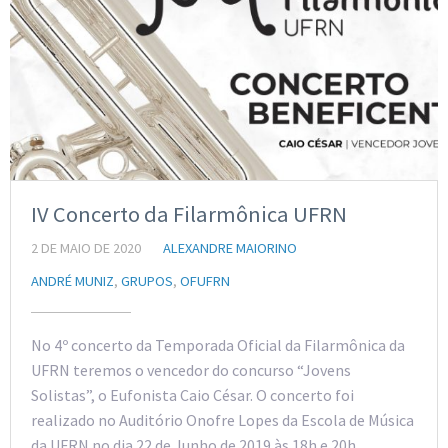
IV Concerto da Filarmônica UFRN
2 DE MAIO DE 2020
ALEXANDRE MAIORINO
ANDRÉ MUNIZ
,
GRUPOS
,
OFUFRN
No 4º concerto da Temporada Oficial da Filarmônica da
UFRN teremos o vencedor do concurso “Jovens
Solistas”, o Eufonista Caio César. O concerto foi
realizado no Auditório Onofre Lopes da Escola de Música
da UFRN no dia 22 de Junho de 2019 às 18h e 20h.