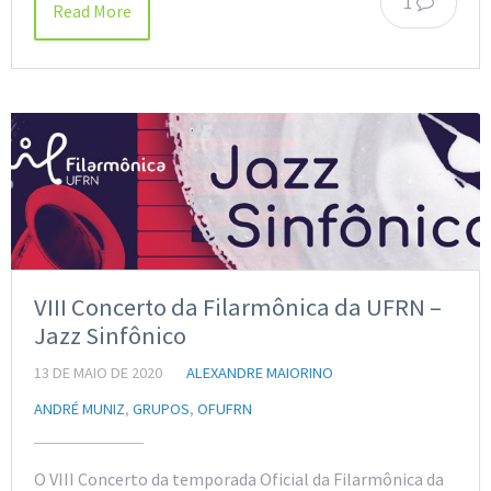
1
Read More
VIII Concerto da Filarmônica da UFRN –
Jazz Sinfônico
13 DE MAIO DE 2020
ALEXANDRE MAIORINO
ANDRÉ MUNIZ
,
GRUPOS
,
OFUFRN
O VIII Concerto da temporada Oficial da Filarmônica da