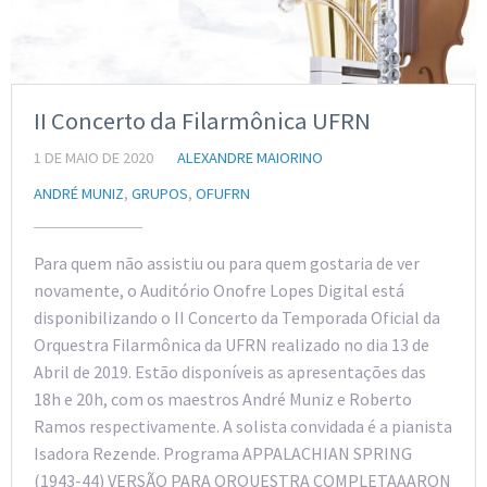
II Concerto da Filarmônica UFRN
1 DE MAIO DE 2020
ALEXANDRE MAIORINO
ANDRÉ MUNIZ
,
GRUPOS
,
OFUFRN
Para quem não assistiu ou para quem gostaria de ver
novamente, o Auditório Onofre Lopes Digital está
disponibilizando o II Concerto da Temporada Oficial da
Orquestra Filarmônica da UFRN realizado no dia 13 de
Abril de 2019. Estão disponíveis as apresentações das
18h e 20h, com os maestros André Muniz e Roberto
Ramos respectivamente. A solista convidada é a pianista
Isadora Rezende. Programa APPALACHIAN SPRING
(1943-44) VERSÃO PARA ORQUESTRA COMPLETAAARON