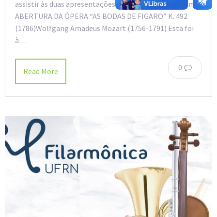
assistir às duas apresentações, das 18h e 20h. Programa
ABERTURA DA ÓPERA “AS BODAS DE FIGARO” K. 492
(1786)Wolfgang Amadeus Mozart (1756-1791) Esta foi
à…
0
Read More