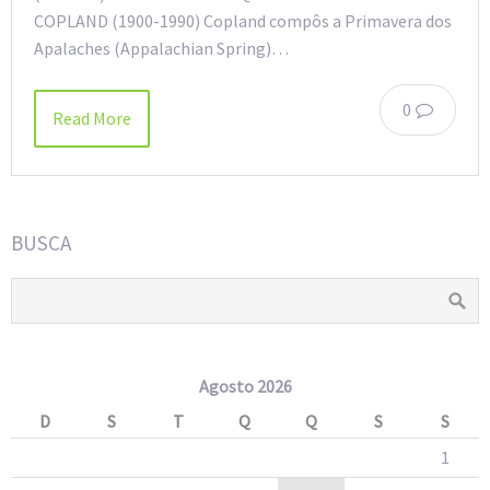
COPLAND (1900-1990) Copland compôs a Primavera dos
Apalaches (Appalachian Spring)…
0
Read More
BUSCA
Agosto 2026
D
S
T
Q
Q
S
S
1