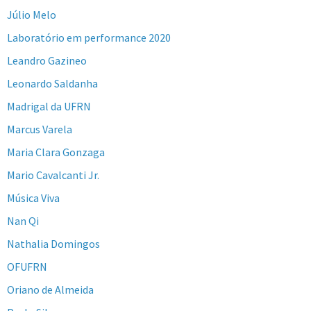
Júlio Melo
Laboratório em performance 2020
Leandro Gazineo
Leonardo Saldanha
Madrigal da UFRN
Marcus Varela
Maria Clara Gonzaga
Mario Cavalcanti Jr.
Música Viva
Nan Qi
Nathalia Domingos
OFUFRN
Oriano de Almeida