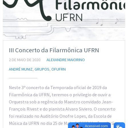
III Concerto da Filarmônica UFRN
2 DE MAIO DE 2020
ALEXANDRE MAIORINO
ANDRÉ MUNIZ
,
GRUPOS
,
OFUFRN
Neste 3º concerto da Temporada oficial de 2019 da
Filarmônica da UFRN, teremos o privilegio de ouvir a
Orquestra sob a regência do Maestro convidado Jean-
François Rivest e do pianista Alvaro Siviero. O concerto
foi realizado no Auditório Onofre Lopes, da Escola de
Música da UFRN no dia 25 de Maio de 2019. Você poderá