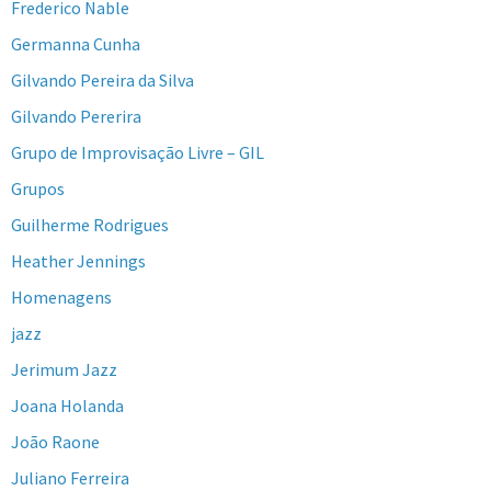
Frederico Nable
Germanna Cunha
Gilvando Pereira da Silva
Gilvando Pererira
Grupo de Improvisação Livre – GIL
Grupos
Guilherme Rodrigues
Heather Jennings
Homenagens
jazz
Jerimum Jazz
Joana Holanda
João Raone
Juliano Ferreira