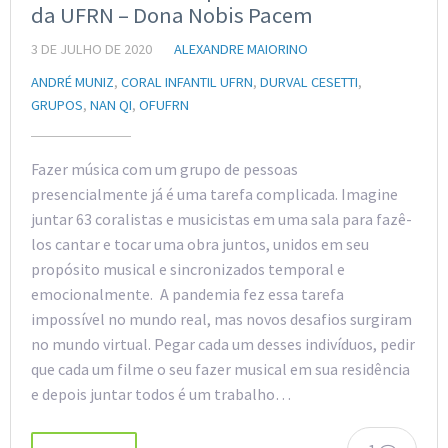
da UFRN – Dona Nobis Pacem
3 DE JULHO DE 2020
ALEXANDRE MAIORINO
ANDRÉ MUNIZ
,
CORAL INFANTIL UFRN
,
DURVAL CESETTI
,
GRUPOS
,
NAN QI
,
OFUFRN
Fazer música com um grupo de pessoas
presencialmente já é uma tarefa complicada. Imagine
juntar 63 coralistas e musicistas em uma sala para fazê-
los cantar e tocar uma obra juntos, unidos em seu
propósito musical e sincronizados temporal e
emocionalmente. A pandemia fez essa tarefa
impossível no mundo real, mas novos desafios surgiram
no mundo virtual. Pegar cada um desses indivíduos, pedir
que cada um filme o seu fazer musical em sua residência
e depois juntar todos é um trabalho…