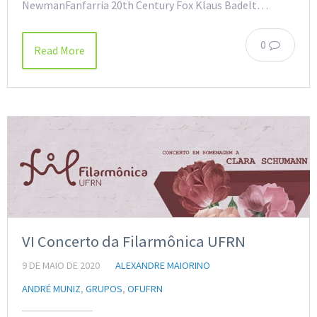
NewmanFanfarria 20th Century Fox Klaus Badelt…
0
Read More
VI Concerto da Filarmônica UFRN
9 DE MAIO DE 2020
ALEXANDRE MAIORINO
ANDRÉ MUNIZ
,
GRUPOS
,
OFUFRN