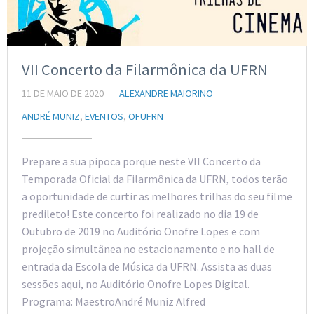
VII Concerto da Filarmônica da UFRN
11 DE MAIO DE 2020
ALEXANDRE MAIORINO
ANDRÉ MUNIZ
,
EVENTOS
,
OFUFRN
Prepare a sua pipoca porque neste VII Concerto da
Temporada Oficial da Filarmônica da UFRN, todos terão
a oportunidade de curtir as melhores trilhas do seu filme
predileto! Este concerto foi realizado no dia 19 de
Outubro de 2019 no Auditório Onofre Lopes e com
projeção simultânea no estacionamento e no hall de
entrada da Escola de Música da UFRN. Assista as duas
sessões aqui, no Auditório Onofre Lopes Digital.
Programa: MaestroAndré Muniz Alfred