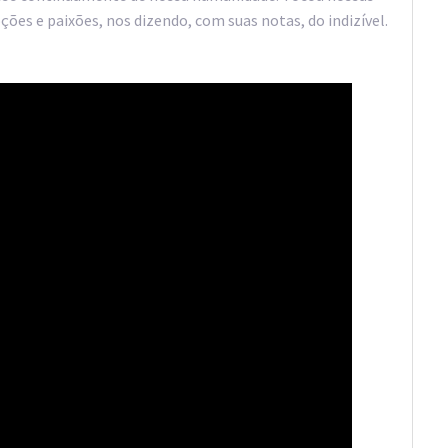
es e paixões, nos dizendo, com suas notas, do indizível.