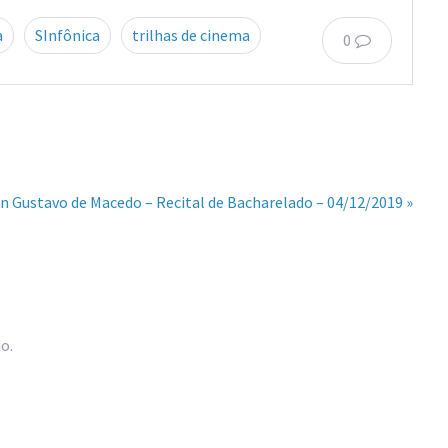
a
SInfônica
trilhas de cinema
0
 Gustavo de Macedo – Recital de Bacharelado – 04/12/2019 »
o.