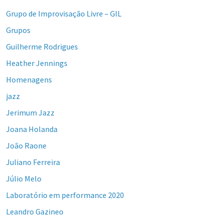
Grupo de Improvisação Livre – GIL
Grupos
Guilherme Rodrigues
Heather Jennings
Homenagens
jazz
Jerimum Jazz
Joana Holanda
João Raone
Juliano Ferreira
Júlio Melo
Laboratório em performance 2020
Leandro Gazineo