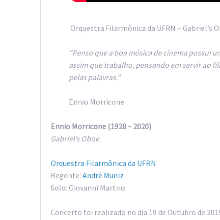
Orquestra Filarmônica da UFRN – Gabriel’s 
“Penso que a boa música de cinema possui um
assim que trabalho, pensando em servir ao film
pelas palavras.”
Ennio Morricone
Ennio Morricone (1928 – 2020)
Gabriel’s Oboe
Orquestra Filarmônica da UFRN
Regente:
André Muniz
Solo: Giovanni Martins
Concerto foi realizado no dia 19 de Outubro de 201