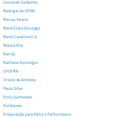
Leonardo Saldanha
Madrigal da UFRN
Marcus Varela
Maria Clara Gonzaga
Mario Cavalcanti Jr.
Música Viva
Nan Qi
Nathalia Domingos
OFUFRN
Oriano de Almeida
Paulo Silva
Polly Guimarães
Potibones
Preparação para Palco e Performance