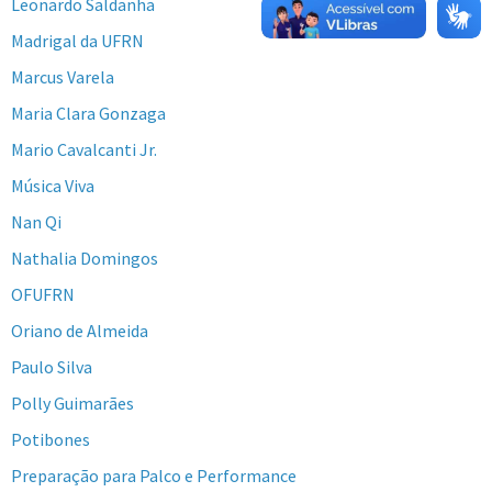
Leonardo Saldanha
Madrigal da UFRN
Marcus Varela
Maria Clara Gonzaga
Mario Cavalcanti Jr.
Música Viva
Nan Qi
Nathalia Domingos
OFUFRN
Oriano de Almeida
Paulo Silva
Polly Guimarães
Potibones
Preparação para Palco e Performance