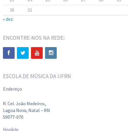
30
31
« dez
ENCONTRE-NOS NA REDE:
ESCOLA DE MÚSICA DA UFRN
Endereço
R. Cel. João Medeiros,
Lagoa Nova, Natal – RN
59077-070
Horário