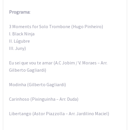
Programa:
3 Moments for Solo Trombone (Hugo Pinheiro)
I. Black Ninja
II. Lúgubre
III. Juny)
Eu sei que vou te amar (A.C Jobim / V. Moraes – Arr.
Gilberto Gagliardi)
Modinha (Gilberto Gagliardi)
Carinhoso (Pixinguinha – Arr. Duda)
Libertango (Astor Piazzolla – Arr. Jardilino Maciel)