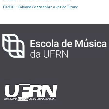
T02E01 – Fabiana Cozza sobre a voz de Titane