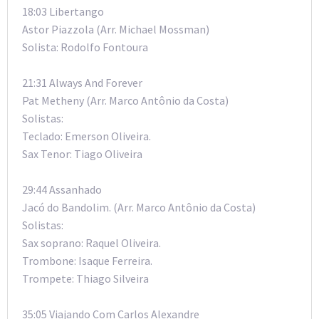
18:03 Libertango
Astor Piazzola (Arr. Michael Mossman)
Solista: Rodolfo Fontoura
21:31 Always And Forever
Pat Metheny (Arr. Marco Antônio da Costa)
Solistas:
Teclado: Emerson Oliveira.
Sax Tenor: Tiago Oliveira
29:44 Assanhado
Jacó do Bandolim. (Arr. Marco Antônio da Costa)
Solistas:
Sax soprano: Raquel Oliveira.
Trombone: Isaque Ferreira.
Trompete: Thiago Silveira
35:05 Viajando Com Carlos Alexandre