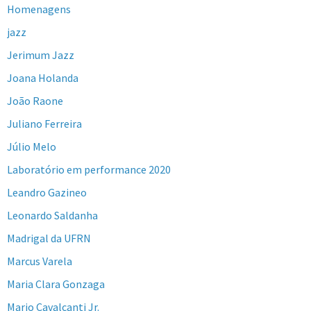
Homenagens
jazz
Jerimum Jazz
Joana Holanda
João Raone
Juliano Ferreira
Júlio Melo
Laboratório em performance 2020
Leandro Gazineo
Leonardo Saldanha
Madrigal da UFRN
Marcus Varela
Maria Clara Gonzaga
Mario Cavalcanti Jr.