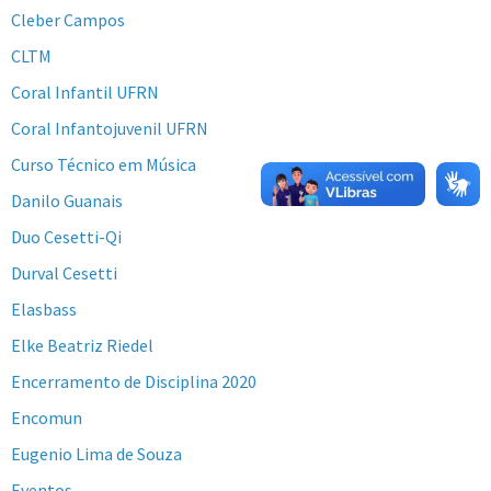
Cleber Campos
CLTM
Coral Infantil UFRN
Coral Infantojuvenil UFRN
Curso Técnico em Música
Danilo Guanais
Duo Cesetti-Qi
Durval Cesetti
Elasbass
Elke Beatriz Riedel
Encerramento de Disciplina 2020
Encomun
Eugenio Lima de Souza
Eventos