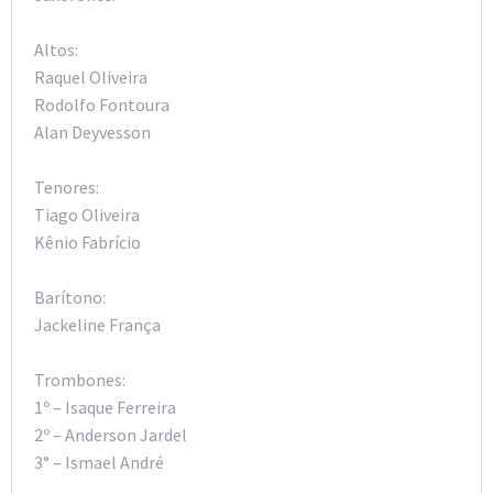
Altos:
Raquel Oliveira
Rodolfo Fontoura
Alan Deyvesson
Tenores:
Tiago Oliveira
Kênio Fabrício
Barítono:
Jackeline França
Trombones:
1º – Isaque Ferreira
2º – Anderson Jardel
3° – Ismael André