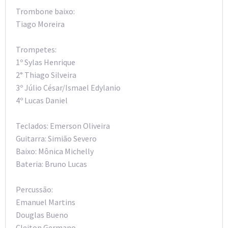
Trombone baixo:
Tiago Moreira
Trompetes:
1º Sylas Henrique
2° Thiago Silveira
3º Júlio César/Ismael Edylanio
4º Lucas Daniel
Teclados: Emerson Oliveira
Guitarra: Simião Severo
Baixo: Mônica Michelly
Bateria: Bruno Lucas
Percussão:
Emanuel Martins
Douglas Bueno
Cleiton Germano